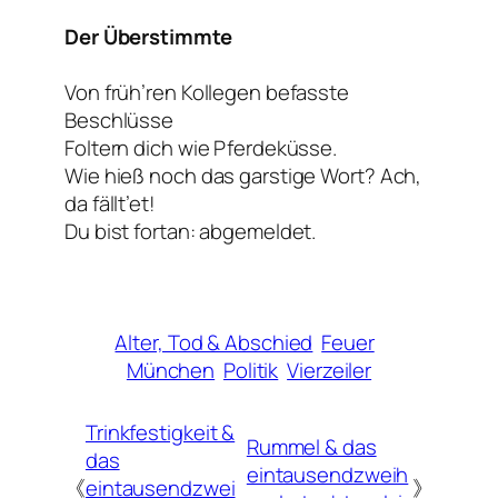
Der Überstimmte
Von früh’ren Kollegen befasste
Beschlüsse
Foltern dich wie Pferdeküsse.
Wie hieß noch das garstige Wort? Ach,
da fällt’et!
Du bist fortan: abgemeldet.
Alter, Tod & Abschied
Feuer
München
Politik
Vierzeiler
Trinkfestigkeit &
Rummel & das
das
eintausendzweih
《
eintausendzwei
》