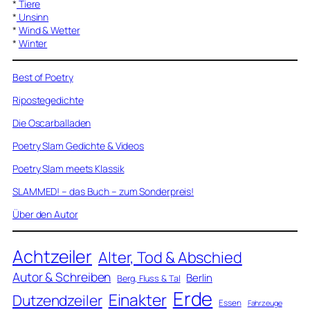
*
Tiere
*
Unsinn
*
Wind & Wetter
*
Winter
Best of Poetry
Ripostegedichte
Die Oscarballaden
Poetry Slam Gedichte & Videos
Poetry Slam meets Klassik
SLAMMED! – das Buch – zum Sonderpreis!
Über den Autor
Achtzeiler
Alter, Tod & Abschied
Autor & Schreiben
Berlin
Berg, Fluss & Tal
Erde
Einakter
Dutzendzeiler
Essen
Fahrzeuge