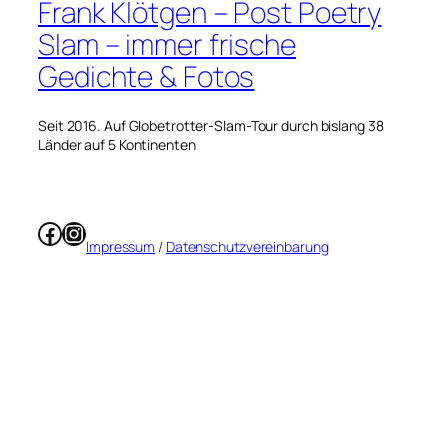
Frank Klötgen – Post Poetry
Slam – immer frische
Gedichte & Fotos
Seit 2016. Auf Globetrotter-Slam-Tour durch bislang 38
Länder auf 5 Kontinenten
Facebook
Instagram
Impressum
/
Datenschutzvereinbarung