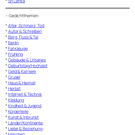
*
Sri Lanka
–
Gedichtthemen
:
*
Alter, Schmerz, Tod
*
Autor & Schreiben
*
Berg, Fluss & Tal
*
Berlin
*
Fahrzeuge
*
Frühling
*
Gebäude & Urbanes
*
Geburtstag/Hochzeit
*
Geld & Karriere
*
Grusel
*
Haus & Heimat
*
Herbst
*
Internet & Technik
*
Kleidung
*
Kindheit & Jugend
*
Körperteile
*
Kunst & Inbrunst
*
Länder/Kontinente
*
Liebe & Beziehung
*
Märchen