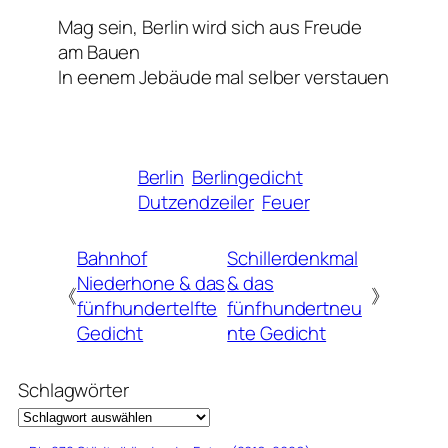
Mag sein, Berlin wird sich aus Freude
am Bauen
In eenem Jebäude mal selber verstauen
Berlin
Berlingedicht
Dutzendzeiler
Feuer
Bahnhof
Schillerdenkmal
Niederhone & das
& das
《
》
fünfhundertelfte
fünfhundertneu
Gedicht
nte Gedicht
Schlagwörter