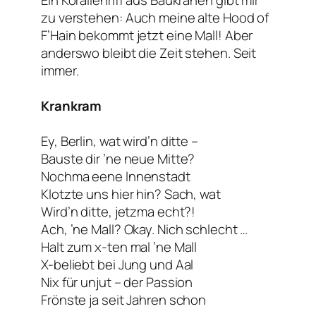
Ein Korallenriff aus Baukränen gibt mir
zu verstehen: Auch meine alte Hood of
F’Hain bekommt jetzt eine Mall! Aber
anderswo bleibt die Zeit stehen. Seit
immer.
Krankram
Ey, Berlin, wat wird’n ditte –
Bauste dir ’ne neue Mitte?
Nochma eene Innenstadt
Klotzte uns hier hin? Sach, wat
Wird’n ditte, jetzma echt?!
Ach, ’ne Mall? Okay. Nich schlecht …
Halt zum x-ten mal ’ne Mall
X-beliebt bei Jung und Aal
Nix für unjut – der Passion
Frönste ja seit Jahren schon