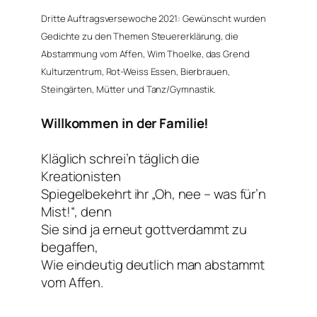
Dritte Auftragsversewoche 2021: Gewünscht wurden
Gedichte zu den Themen Steuererklärung, die
Abstammung vom Affen
, Wim Thoelke, das Grend
Kulturzentrum, Rot-Weiss Essen, Bierbrauen,
Steingärten, Mütter und Tanz/Gymnastik.
Willkommen in der Familie!
Kläglich schrei’n täglich die
Kreationisten
Spiegelbekehrt ihr „Oh, nee – was für’n
Mist!“, denn
Sie sind ja erneut gottverdammt zu
begaffen,
Wie eindeutig deutlich man abstammt
vom Affen.