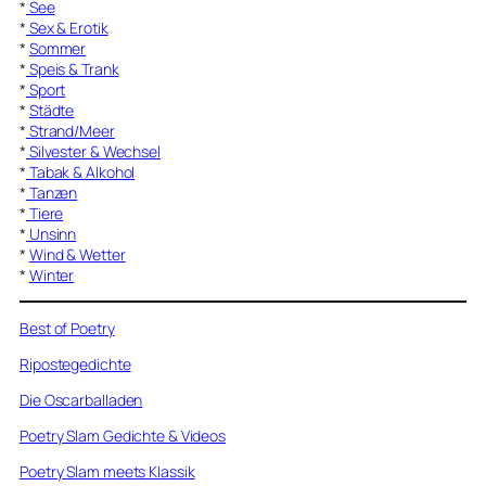
*
See
*
Sex & Erotik
*
Sommer
*
Speis & Trank
*
Sport
*
Städte
*
Strand/Meer
*
Silvester & Wechsel
*
Tabak & Alkohol
*
Tanzen
*
Tiere
*
Unsinn
*
Wind & Wetter
*
Winter
Best of Poetry
Ripostegedichte
Die Oscarballaden
Poetry Slam Gedichte & Videos
Poetry Slam meets Klassik