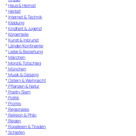
*
Haus & Heimat
*
Herbst
*
Internet & Technik
*
Kleidung
*
Kindheit & Jugend
*
Körperteile
*
Kunst & Inbrunst
*
Länder/Kontinente
*
Liebe & Beziehung
*
Märchen
*
Mord & Totschlag
*
München
*
Musik & Gesang
*
Ostern & Weihnacht
*
Pflanzen & Natur
*
Poetry Slam
*
Politik
*
Promis
*
Regionales
*
Religion & Philo
*
Reisen
*
Rüpeleien & Tiraden
*
Schlafen