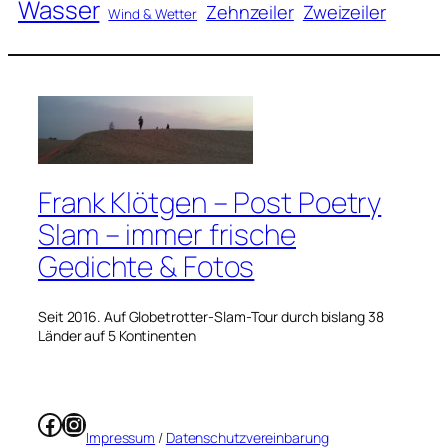
Wasser
Zweizeiler
Zehnzeiler
Wind & Wetter
Frank Klötgen – Post Poetry
Slam – immer frische
Gedichte & Fotos
Seit 2016. Auf Globetrotter-Slam-Tour durch bislang 38
Länder auf 5 Kontinenten
Facebook
Instagram
Impressum
/
Datenschutzvereinbarung