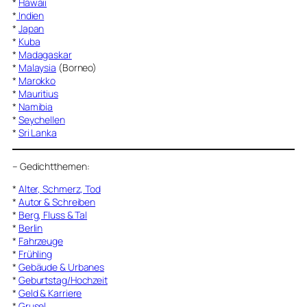
*
Hawaii
*
Indien
*
Japan
*
Kuba
*
Madagaskar
*
Malaysia
(Borneo)
*
Marokko
*
Mauritius
*
Namibia
*
Seychellen
*
Sri Lanka
–
Gedichtthemen
:
*
Alter, Schmerz, Tod
*
Autor & Schreiben
*
Berg, Fluss & Tal
*
Berlin
*
Fahrzeuge
*
Frühling
*
Gebäude & Urbanes
*
Geburtstag/Hochzeit
*
Geld & Karriere
*
Grusel