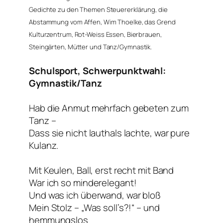
Gedichte zu den Themen Steuererklärung, die
Abstammung vom Affen, Wim Thoelke, das Grend
Kulturzentrum, Rot-Weiss Essen, Bierbrauen,
Steingärten, Mütter und
Tanz/Gymnastik.
Schulsport, Schwerpunktwahl:
Gymnastik/Tanz
Hab die Anmut mehrfach gebeten zum
Tanz –
Dass sie nicht lauthals lachte, war pure
Kulanz.
Mit Keulen, Ball, erst recht mit Band
War ich so minderelegant!
Und was ich überwand, war bloß
Mein Stolz – „Was soll’s?!“ – und
hemmungslos