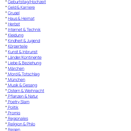
*
Geburtstag/Hochzeit
*
Geld & Karriere
*
Grusel
*
Haus & Heimat
*
Herbst
*
Internet & Technik
*
Kleidung
*
Kindheit & Jugend
*
Körperteile
*
Kunst & Inbrunst
*
Länder/Kontinente
*
Liebe & Beziehung
*
Märchen
*
Mord & Totschlag
*
München
*
Musik & Gesang
*
Ostern & Weihnacht
*
Pflanzen & Natur
*
Poetry Slam
*
Politik
*
Promis
*
Regionales
*
Religion & Philo
*
Reisen