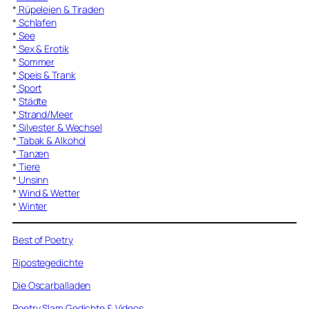
*
Rüpeleien & Tiraden
*
Schlafen
*
See
*
Sex & Erotik
*
Sommer
*
Speis & Trank
*
Sport
*
Städte
*
Strand/Meer
*
Silvester & Wechsel
*
Tabak & Alkohol
*
Tanzen
*
Tiere
*
Unsinn
*
Wind & Wetter
*
Winter
Best of Poetry
Ripostegedichte
Die Oscarballaden
Poetry Slam Gedichte & Videos