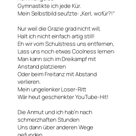
Gymnastikte ich jede Kür.
Mein Selbstbild seufzte: „Kerl, wofür?!“
Nur weil die Grazie grad nicht will,
Halt ich nicht einfach artig still!
Eh wir vom Schulstress uns entfernen,
Lass uns noch etwas Coolness lernen:
Man kann sich im Dreikampf mit
Anstand platzieren
Oder beim Freitanz mit Abstand
verlieren.
Mein ungelenker Loser-Ritt
Wär heut geschenkter YouTube-Hit!
Die Anmut und ich hab’n nach
schmerzhaften Stunden
Uns dann über anderen Wege
gefunden.