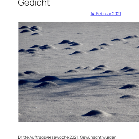
Gedicht
14. Februar 2021
Dritte Auftragsversewoche 2021: Gewünscht wurden