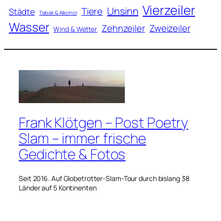
Vierzeiler
Unsinn
Tiere
Städte
Tabak & Alkohol
Wasser
Zweizeiler
Zehnzeiler
Wind & Wetter
Frank Klötgen – Post Poetry
Slam – immer frische
Gedichte & Fotos
Seit 2016. Auf Globetrotter-Slam-Tour durch bislang 38
Länder auf 5 Kontinenten