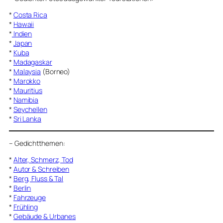
*
Costa Rica
*
Hawaii
*
Indien
*
Japan
*
Kuba
*
Madagaskar
*
Malaysia
(Borneo)
*
Marokko
*
Mauritius
*
Namibia
*
Seychellen
*
Sri Lanka
–
Gedichtthemen
:
*
Alter, Schmerz, Tod
*
Autor & Schreiben
*
Berg, Fluss & Tal
*
Berlin
*
Fahrzeuge
*
Frühling
*
Gebäude & Urbanes