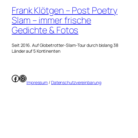
Frank Klötgen – Post Poetry
Slam – immer frische
Gedichte & Fotos
Seit 2016. Auf Globetrotter-Slam-Tour durch bislang 38
Länder auf 5 Kontinenten
Facebook
Instagram
Impressum
/
Datenschutzvereinbarung