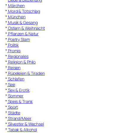
*
Märchen
*
Mord & Totschlag
*
München
*
Musik & Gesang
*
Ostern & Weihnacht
*
Pflanzen & Natur
*
Poetry Slam
*
Politik
*
Promis
*
Regionales
*
Religion & Philo
*
Reisen
*
Rüpeleien & Tiraden
*
Schlafen
*
See
*
Sex & Erotik
*
Sommer
*
Speis & Trank
*
Sport
*
Städte
*
Strand/Meer
*
Silvester & Wechsel
*
Tabak & Alkohol