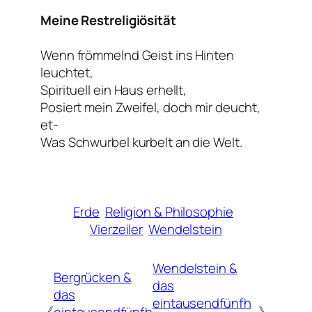
Meine Restreligiösität
Wenn frömmelnd Geist ins Hinten
leuchtet,
Spirituell ein Haus erhellt,
Posiert mein Zweifel, doch mir deucht,
et-
Was Schwurbel kurbelt an die Welt.
Erde
Religion & Philosophie
Vierzeiler
Wendelstein
Wendelstein &
Bergrücken &
das
das
eintausendfünfh
《
eintausendfünfh
》