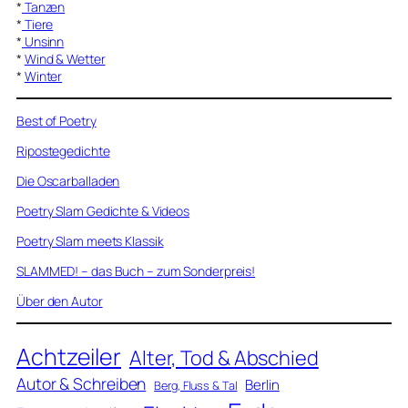
*
Tanzen
*
Tiere
*
Unsinn
*
Wind & Wetter
*
Winter
Best of Poetry
Ripostegedichte
Die Oscarballaden
Poetry Slam Gedichte & Videos
Poetry Slam meets Klassik
SLAMMED! – das Buch – zum Sonderpreis!
Über den Autor
Achtzeiler
Alter, Tod & Abschied
Autor & Schreiben
Berlin
Berg, Fluss & Tal