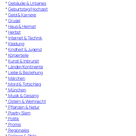
*
Gebäude & Urbanes
*
Geburtstag/Hochzeit
*
Geld & Karriere
*
Grusel
*
Haus & Heimat
*
Herbst
*
Internet & Technik
*
Kleidung
*
Kindheit & Jugend
*
Körperteile
*
Kunst & Inbrunst
*
Länder/Kontinente
*
Liebe & Beziehung
*
Märchen
*
Mord & Totschlag
*
München
*
Musik & Gesang
*
Ostern & Weihnacht
*
Pflanzen & Natur
*
Poetry Slam
*
Politik
*
Promis
*
Regionales
*
Religion & Philo