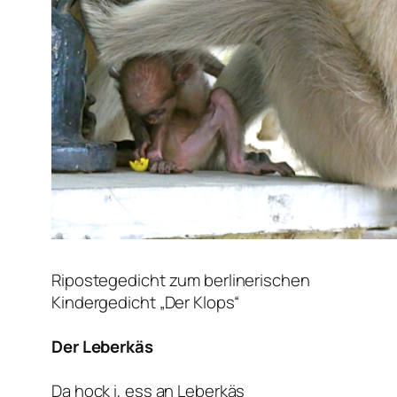
Ripostegedicht zum berlinerischen
Kindergedicht „Der Klops“
Der Leberkäs
Da hock i, ess an Leberkäs