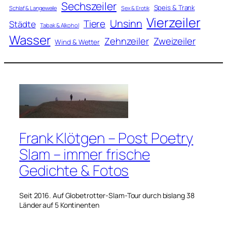
Sechszeiler
Speis & Trank
Schlaf & Langeweile
Sex & Erotik
Vierzeiler
Unsinn
Tiere
Städte
Tabak & Alkohol
Wasser
Zweizeiler
Zehnzeiler
Wind & Wetter
Frank Klötgen – Post Poetry
Slam – immer frische
Gedichte & Fotos
Seit 2016. Auf Globetrotter-Slam-Tour durch bislang 38
Länder auf 5 Kontinenten