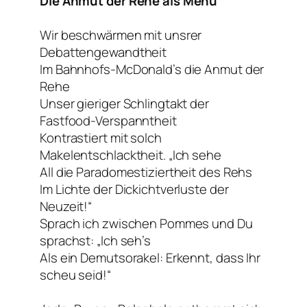
Die Anmut der Rehe als Menu
Wir beschwärmen mit unsrer
Debattengewandtheit
Im Bahnhofs-McDonald’s die Anmut der
Rehe
Unser gieriger Schlingtakt der
Fastfood-Verspanntheit
Kontrastiert mit solch
Makelentschlacktheit. „Ich sehe
All die Paradomestiziertheit des Rehs
Im Lichte der Dickichtverluste der
Neuzeit!“
Sprach ich zwischen Pommes und Du
sprachst: „Ich seh’s
Als ein Demutsorakel: Erkennt, dass Ihr
scheu seid!“