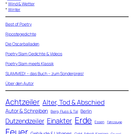
*
Wind & Wetter
*
Winter
Best of Poetry
Ripostegedichte
Die Oscarballaden
Poetry Slam Gedichte & Videos
Poetry Slam meets Klassik
SLAMMED! – das Buch – zum Sonderpreis!
Über den Autor
Achtzeiler
Alter, Tod & Abschied
Autor & Schreiben
Berlin
Berg, Fluss & Tal
Erde
Einakter
Dutzendzeiler
Essen
Fahrzeuge
Feuer
Gebäude & Urbanes
Geld, Arbeit, Karriere
Grusel