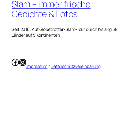
Slam – immer frische
Gedichte & Fotos
Seit 2016. Auf Globetrotter-Slam-Tour durch bislang 38
Länder auf 5 Kontinenten
Facebook
Instagram
Impressum
/
Datenschutzvereinbarung