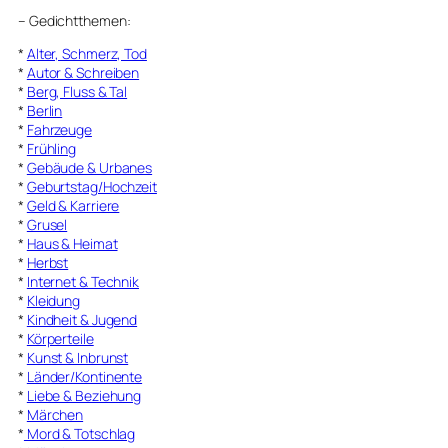
–
Gedichtthemen
:
*
Alter, Schmerz, Tod
*
Autor & Schreiben
*
Berg, Fluss & Tal
*
Berlin
*
Fahrzeuge
*
Frühling
*
Gebäude & Urbanes
*
Geburtstag/Hochzeit
*
Geld & Karriere
*
Grusel
*
Haus & Heimat
*
Herbst
*
Internet & Technik
*
Kleidung
*
Kindheit & Jugend
*
Körperteile
*
Kunst & Inbrunst
*
Länder/Kontinente
*
Liebe & Beziehung
*
Märchen
*
Mord & Totschlag