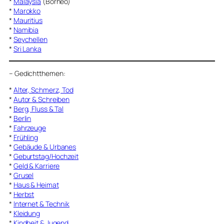
*
Malaysia
(Borneo)
*
Marokko
*
Mauritius
*
Namibia
*
Seychellen
*
Sri Lanka
–
Gedichtthemen
:
*
Alter, Schmerz, Tod
*
Autor & Schreiben
*
Berg, Fluss & Tal
*
Berlin
*
Fahrzeuge
*
Frühling
*
Gebäude & Urbanes
*
Geburtstag/Hochzeit
*
Geld & Karriere
*
Grusel
*
Haus & Heimat
*
Herbst
*
Internet & Technik
*
Kleidung
*
Kindheit & Jugend