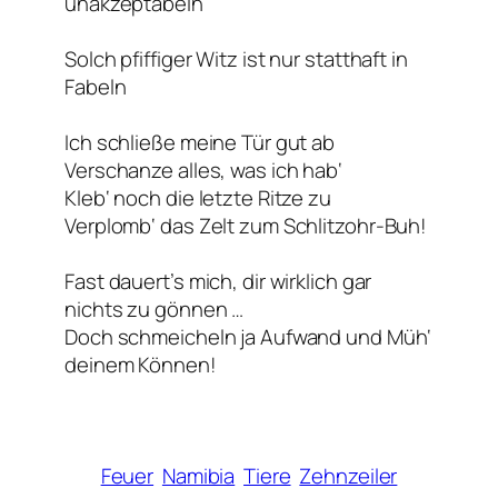
unakzeptabeln
Solch pfiffiger Witz ist nur statthaft in
Fabeln
Ich schließe meine Tür gut ab
Verschanze alles, was ich hab‘
Kleb‘ noch die letzte Ritze zu
Verplomb‘ das Zelt zum Schlitzohr-Buh!
Fast dauert’s mich, dir wirklich gar
nichts zu gönnen …
Doch schmeicheln ja Aufwand und Müh‘
deinem Können!
Feuer
Namibia
Tiere
Zehnzeiler