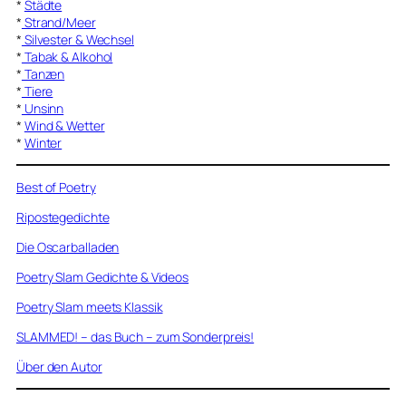
*
Städte
*
Strand/Meer
*
Silvester & Wechsel
*
Tabak & Alkohol
*
Tanzen
*
Tiere
*
Unsinn
*
Wind & Wetter
*
Winter
Best of Poetry
Ripostegedichte
Die Oscarballaden
Poetry Slam Gedichte & Videos
Poetry Slam meets Klassik
SLAMMED! – das Buch – zum Sonderpreis!
Über den Autor