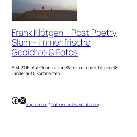
Frank Klötgen – Post Poetry
Slam – immer frische
Gedichte & Fotos
Seit 2016. Auf Globetrotter-Slam-Tour durch bislang 38
Länder auf 5 Kontinenten
Facebook
Instagram
Impressum
/
Datenschutzvereinbarung