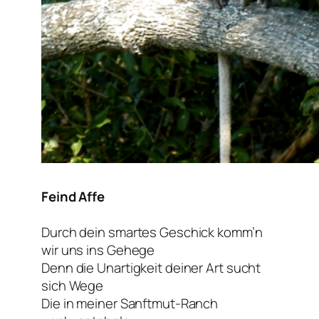
Feind Affe
Durch dein smartes Geschick komm’n
wir uns ins Gehege
Denn die Unartigkeit deiner Art sucht
sich Wege
Die in meiner Sanftmut-Ranch