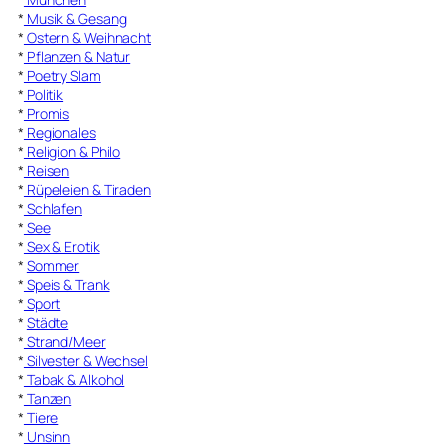
*
Musik & Gesang
*
Ostern & Weihnacht
*
Pflanzen & Natur
*
Poetry Slam
*
Politik
*
Promis
*
Regionales
*
Religion & Philo
*
Reisen
*
Rüpeleien & Tiraden
*
Schlafen
*
See
*
Sex & Erotik
*
Sommer
*
Speis & Trank
*
Sport
*
Städte
*
Strand/Meer
*
Silvester & Wechsel
*
Tabak & Alkohol
*
Tanzen
*
Tiere
*
Unsinn