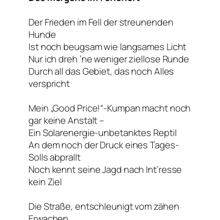
Der Frieden im Fell der streunenden
Hunde
Ist noch beugsam wie langsames Licht
Nur ich dreh ’ne weniger ziellose Runde
Durch all das Gebiet, das noch Alles
verspricht
Mein „Good Price!“-Kumpan macht noch
gar keine Anstalt –
Ein Solarenergie-unbetanktes Reptil
An dem noch der Druck eines Tages-
Solls abprallt
Noch kennt seine Jagd nach Int’resse
kein Ziel
Die Straße, entschleunigt vom zähen
Erwachen