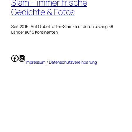
Slam – immer frische
Gedichte & Fotos
Seit 2016. Auf Globetrotter-Slam-Tour durch bislang 38
Länder auf 5 Kontinenten
Facebook
Instagram
Impressum
/
Datenschutzvereinbarung