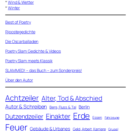
*
Wind & Wetter
*
Winter
Best of Poetry
Ripostegedichte
Die Oscarballaden
Poetry Slam Gedichte & Videos
Poetry Slam meets Klassik
SLAMMED! – das Buch – zum Sonderpreis!
Über den Autor
Achtzeiler
Alter, Tod & Abschied
Autor & Schreiben
Berlin
Berg, Fluss & Tal
Erde
Einakter
Dutzendzeiler
Essen
Fahrzeuge
Feuer
Gebäude & Urbanes
Geld, Arbeit, Karriere
Grusel