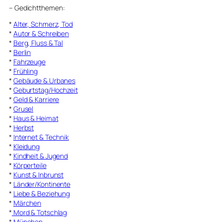
–
Gedichtthemen
:
*
Alter, Schmerz, Tod
*
Autor & Schreiben
*
Berg, Fluss & Tal
*
Berlin
*
Fahrzeuge
*
Frühling
*
Gebäude & Urbanes
*
Geburtstag/Hochzeit
*
Geld & Karriere
*
Grusel
*
Haus & Heimat
*
Herbst
*
Internet & Technik
*
Kleidung
*
Kindheit & Jugend
*
Körperteile
*
Kunst & Inbrunst
*
Länder/Kontinente
*
Liebe & Beziehung
*
Märchen
*
Mord & Totschlag
*
München