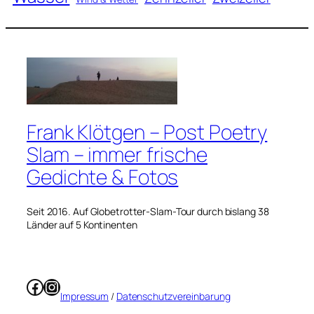
Frank Klötgen – Post Poetry
Slam – immer frische
Gedichte & Fotos
Seit 2016. Auf Globetrotter-Slam-Tour durch bislang 38
Länder auf 5 Kontinenten
Facebook
Instagram
Impressum
/
Datenschutzvereinbarung