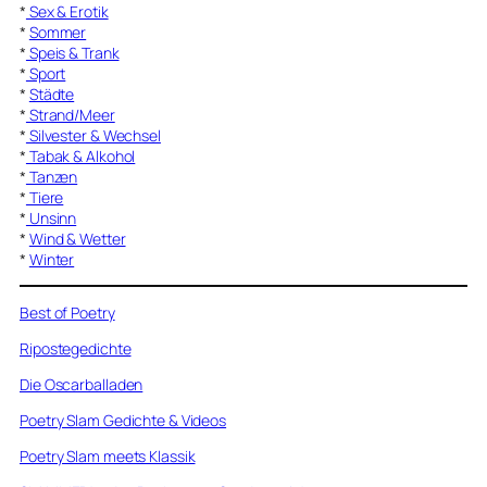
*
Sex & Erotik
*
Sommer
*
Speis & Trank
*
Sport
*
Städte
*
Strand/Meer
*
Silvester & Wechsel
*
Tabak & Alkohol
*
Tanzen
*
Tiere
*
Unsinn
*
Wind & Wetter
*
Winter
Best of Poetry
Ripostegedichte
Die Oscarballaden
Poetry Slam Gedichte & Videos
Poetry Slam meets Klassik