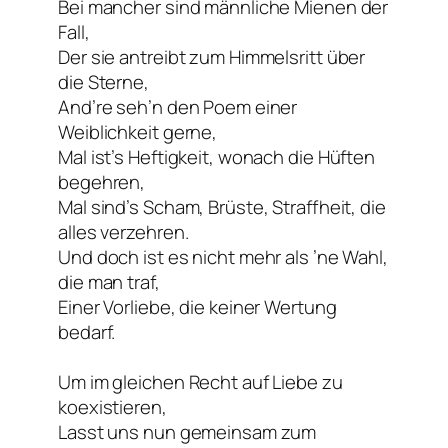
Bei mancher sind männliche Mienen der
Fall,
Der sie antreibt zum Himmelsritt über
die Sterne,
And’re seh’n den Poem einer
Weiblichkeit gerne,
Mal ist’s Heftigkeit, wonach die Hüften
begehren,
Mal sind’s Scham, Brüste, Straffheit, die
alles verzehren.
Und doch ist es nicht mehr als ’ne Wahl,
die man traf,
Einer Vorliebe, die keiner Wertung
bedarf.
Um im gleichen Recht auf Liebe zu
koexistieren,
Lasst uns nun gemeinsam zum