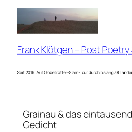
Zum
Inhalt
springen
Frank Klötgen – Post Poetry
Seit 2016. Auf Globetrotter-Slam-Tour durch bislang 38 Lände
Grainau & das eintause
Gedicht