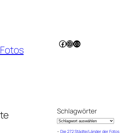
Facebook
Instagram
Link
 Fotos
Schlagwörter
te
–
Die 272 Städte/Länder der Fotos