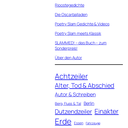
Ripostegedichte
Die Oscarballaden
Poetry Slam Gedichte & Videos
Poetry Slam meets Klassik
SLAMMED! – das Buch – zum
Sonderpreis!
Über den Autor
Achtzeiler
Alter, Tod & Abschied
Autor & Schreiben
Berlin
Berg, Fluss & Tal
Einakter
Dutzendzeiler
Erde
Essen
Fahrzeuge