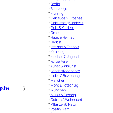
*
Berlin
*
Fahrzeuge
*
Frühling
*
Gebäude & Urbanes
*
Geburtstag/Hochzeit
*
Geld & Karriere
*
Grusel
*
Haus & Heimat
*
Herbst
*
Internet & Technik
*
Kleidung
*
Kindheit & Jugend
*
Körperteile
*
Kunst & Inbrunst
*
Länder/Kontinente
*
Liebe & Beziehung
*
Märchen
*
Mord & Totschlag
gste
》
*
München
*
Musik & Gesang
*
Ostern & Weihnacht
*
Pflanzen & Natur
*
Poetry Slam