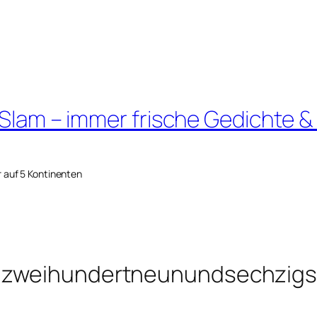
 Slam – immer frische Gedichte &
r auf 5 Kontinenten
ndzweihundertneunundsechzigs