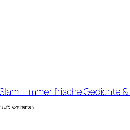
 Slam – immer frische Gedichte &
r auf 5 Kontinenten