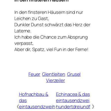
In den finsteren Häusern sind nur
Leichen zu Gast,
Dunkler Dunst schwärzt das Herz der
Laterne.
Ich habe die Chance zum Absprung
verpasst,
Aber dir, Spatz, viel Fun in der Ferne!
Feuer
Glentleiten
Grusel
Vierzeiler
Hofnachbau &
Echinacea & das
das
eintausendzwei
《
eintausendzweih
hundertdreiundf
》