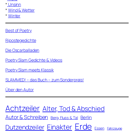
*
Unsinn
*
Wind & Wetter
*
Winter
Best of Poetry
Ripostegedichte
Die Oscarballaden
Poetry Slam Gedichte & Videos
Poetry Slam meets Klassik
SLAMMED! – das Buch – zum Sonderpreis!
Über den Autor
Achtzeiler
Alter, Tod & Abschied
Autor & Schreiben
Berlin
Berg, Fluss & Tal
Erde
Einakter
Dutzendzeiler
Essen
Fahrzeuge