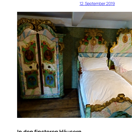
12. September 2019
In den finsteren Häusern