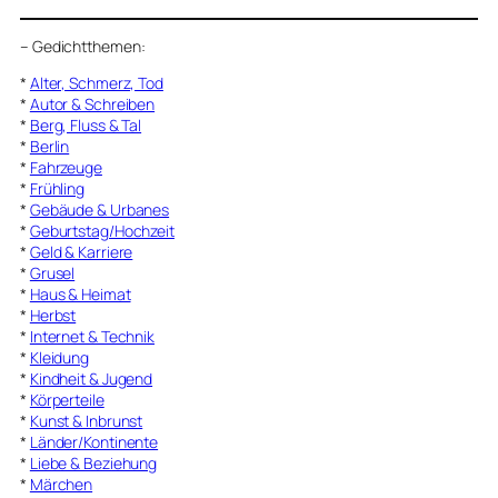
–
Gedichtthemen
:
*
Alter, Schmerz, Tod
*
Autor & Schreiben
*
Berg, Fluss & Tal
*
Berlin
*
Fahrzeuge
*
Frühling
*
Gebäude & Urbanes
*
Geburtstag/Hochzeit
*
Geld & Karriere
*
Grusel
*
Haus & Heimat
*
Herbst
*
Internet & Technik
*
Kleidung
*
Kindheit & Jugend
*
Körperteile
*
Kunst & Inbrunst
*
Länder/Kontinente
*
Liebe & Beziehung
*
Märchen