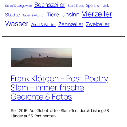
Sechszeiler
Speis & Trank
Schlaf & Langeweile
Sex & Erotik
Vierzeiler
Unsinn
Tiere
Städte
Tabak & Alkohol
Wasser
Zweizeiler
Zehnzeiler
Wind & Wetter
Frank Klötgen – Post Poetry
Slam – immer frische
Gedichte & Fotos
Seit 2016. Auf Globetrotter-Slam-Tour durch bislang 38
Länder auf 5 Kontinenten