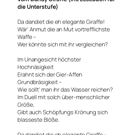
die Unterstufe)
Da dandiet die eh elegante Giraffe!
Wär‘ Anmut die an Mut vortrefflichste
Waffe –
Wer könnte sich mit ihr vergleichen?
Im Unangesicht höchster
Hochnäsigkeit
Erahnt sich der Gier-Affen
Grundbräsigkeit –
Wie sollt‘ man ihr das Wasser reichen?
Im Duell mit solch über-menschlicher
Größe,
Gibt auch
Schöpfungs Krönung
sich
blasseste Blöße.
Da dandiet die eh elegante Giraffe –