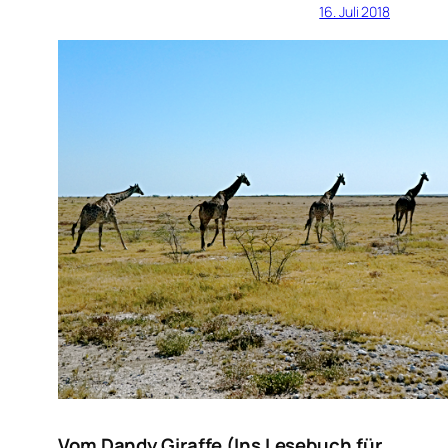
16. Juli 2018
Vom Dandy Giraffe (Ins Lesebuch für