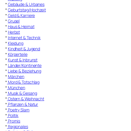
*
Gebäude & Urbanes
*
Geburtstag/Hochzeit
*
Geld & Karriere
*
Grusel
*
Haus & Heimat
*
Herbst
*
Internet & Technik
*
Kleidung
*
Kindheit & Jugend
*
Körperteile
*
Kunst & Inbrunst
*
Länder/Kontinente
*
Liebe & Beziehung
*
Märchen
*
Mord & Totschlag
*
München
*
Musik & Gesang
*
Ostern & Weihnacht
*
Pflanzen & Natur
*
Poetry Slam
*
Politik
*
Promis
*
Regionales