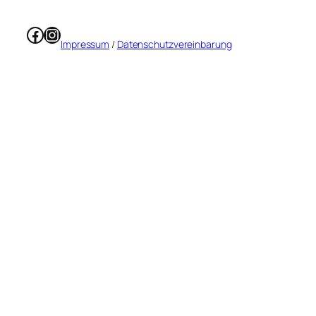
Facebook
Instagram
Impressum
/
Datenschutzvereinbarung