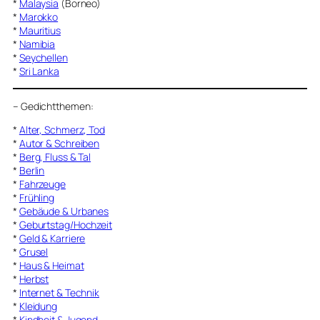
*
Malaysia
(Borneo)
*
Marokko
*
Mauritius
*
Namibia
*
Seychellen
*
Sri Lanka
–
Gedichtthemen
:
*
Alter, Schmerz, Tod
*
Autor & Schreiben
*
Berg, Fluss & Tal
*
Berlin
*
Fahrzeuge
*
Frühling
*
Gebäude & Urbanes
*
Geburtstag/Hochzeit
*
Geld & Karriere
*
Grusel
*
Haus & Heimat
*
Herbst
*
Internet & Technik
*
Kleidung
*
Kindheit & Jugend