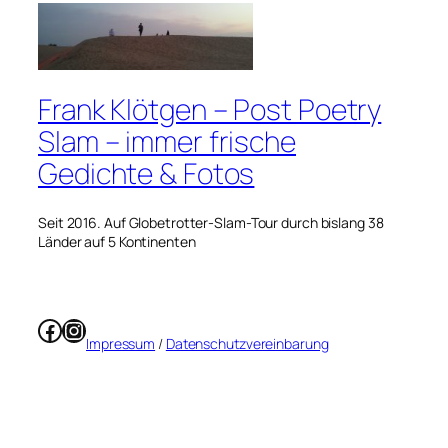
Frank Klötgen – Post Poetry
Slam – immer frische
Gedichte & Fotos
Seit 2016. Auf Globetrotter-Slam-Tour durch bislang 38
Länder auf 5 Kontinenten
Facebook
Instagram
Impressum
/
Datenschutzvereinbarung