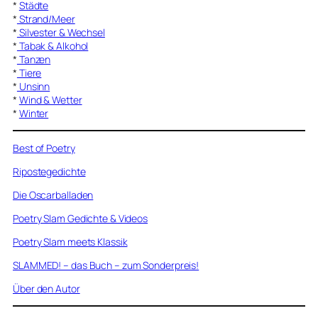
*
Städte
*
Strand/Meer
*
Silvester & Wechsel
*
Tabak & Alkohol
*
Tanzen
*
Tiere
*
Unsinn
*
Wind & Wetter
*
Winter
Best of Poetry
Ripostegedichte
Die Oscarballaden
Poetry Slam Gedichte & Videos
Poetry Slam meets Klassik
SLAMMED! – das Buch – zum Sonderpreis!
Über den Autor