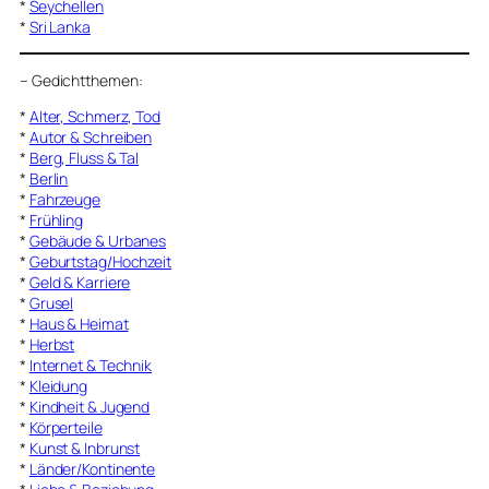
*
Seychellen
*
Sri Lanka
–
Gedichtthemen
:
*
Alter, Schmerz, Tod
*
Autor & Schreiben
*
Berg, Fluss & Tal
*
Berlin
*
Fahrzeuge
*
Frühling
*
Gebäude & Urbanes
*
Geburtstag/Hochzeit
*
Geld & Karriere
*
Grusel
*
Haus & Heimat
*
Herbst
*
Internet & Technik
*
Kleidung
*
Kindheit & Jugend
*
Körperteile
*
Kunst & Inbrunst
*
Länder/Kontinente