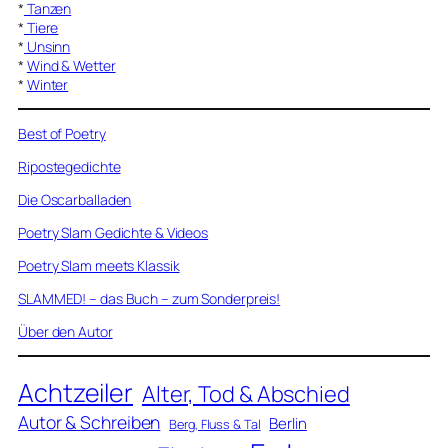
*
Tanzen
*
Tiere
*
Unsinn
*
Wind & Wetter
*
Winter
Best of Poetry
Ripostegedichte
Die Oscarballaden
Poetry Slam Gedichte & Videos
Poetry Slam meets Klassik
SLAMMED! – das Buch – zum Sonderpreis!
Über den Autor
Achtzeiler
Alter, Tod & Abschied
Autor & Schreiben
Berlin
Berg, Fluss & Tal