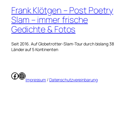
Frank Klötgen – Post Poetry
Slam – immer frische
Gedichte & Fotos
Seit 2016. Auf Globetrotter-Slam-Tour durch bislang 38
Länder auf 5 Kontinenten
Facebook
Instagram
Impressum
/
Datenschutzvereinbarung