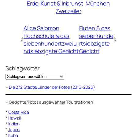
Erde
Kunst & Inbrunst
München
Zweizeiler
Alice Salomon
Fluten & das
Hochschule & das
siebenhunde
《
》
siebenhundertzweiu
rtsiebzigste
ndsiebzigste Gedicht
Gedicht
Schlagwörter
–
Die 272 Städte/Länder der Fotos (2016-2026)
–
Gedichte/Fotos ausgewählter Tourstationen:
*
Costa Rica
*
Hawaii
*
Indien
*
Japan
*
Kuba