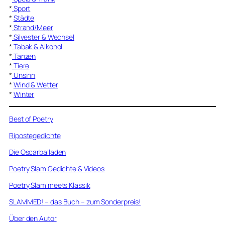
*
Sport
*
Städte
*
Strand/Meer
*
Silvester & Wechsel
*
Tabak & Alkohol
*
Tanzen
*
Tiere
*
Unsinn
*
Wind & Wetter
*
Winter
Best of Poetry
Ripostegedichte
Die Oscarballaden
Poetry Slam Gedichte & Videos
Poetry Slam meets Klassik
SLAMMED! – das Buch – zum Sonderpreis!
Über den Autor