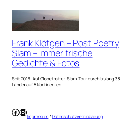
Frank Klötgen – Post Poetry
Slam – immer frische
Gedichte & Fotos
Seit 2016. Auf Globetrotter-Slam-Tour durch bislang 38
Länder auf 5 Kontinenten
Facebook
Instagram
Impressum
/
Datenschutzvereinbarung