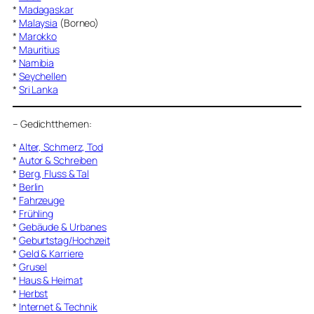
*
Madagaskar
*
Malaysia
(Borneo)
*
Marokko
*
Mauritius
*
Namibia
*
Seychellen
*
Sri Lanka
–
Gedichtthemen
:
*
Alter, Schmerz, Tod
*
Autor & Schreiben
*
Berg, Fluss & Tal
*
Berlin
*
Fahrzeuge
*
Frühling
*
Gebäude & Urbanes
*
Geburtstag/Hochzeit
*
Geld & Karriere
*
Grusel
*
Haus & Heimat
*
Herbst
*
Internet & Technik