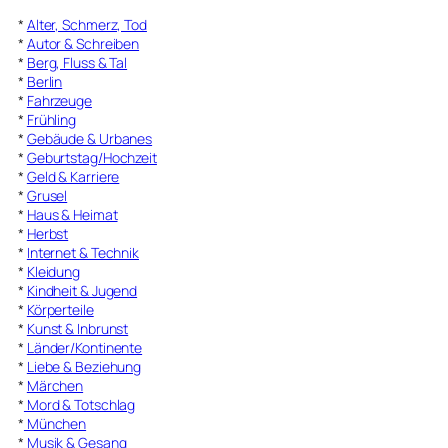
*
Alter, Schmerz, Tod
*
Autor & Schreiben
*
Berg, Fluss & Tal
*
Berlin
*
Fahrzeuge
*
Frühling
*
Gebäude & Urbanes
*
Geburtstag/Hochzeit
*
Geld & Karriere
*
Grusel
*
Haus & Heimat
*
Herbst
*
Internet & Technik
*
Kleidung
*
Kindheit & Jugend
*
Körperteile
*
Kunst & Inbrunst
*
Länder/Kontinente
*
Liebe & Beziehung
*
Märchen
*
Mord & Totschlag
*
München
*
Musik & Gesang