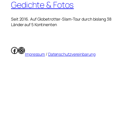
Gedichte & Fotos
Seit 2016. Auf Globetrotter-Slam-Tour durch bislang 38
Länder auf 5 Kontinenten
Facebook
Instagram
Impressum
/
Datenschutzvereinbarung