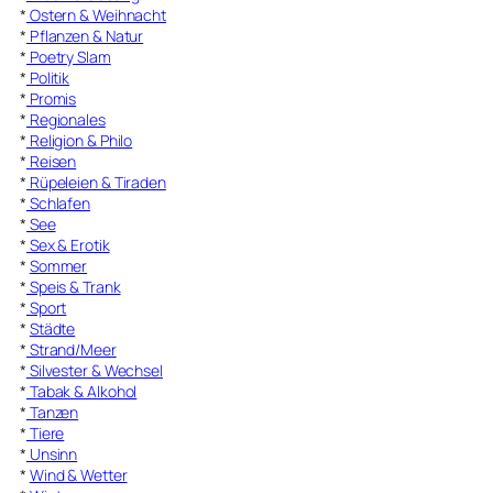
*
Ostern & Weihnacht
*
Pflanzen & Natur
*
Poetry Slam
*
Politik
*
Promis
*
Regionales
*
Religion & Philo
*
Reisen
*
Rüpeleien & Tiraden
*
Schlafen
*
See
*
Sex & Erotik
*
Sommer
*
Speis & Trank
*
Sport
*
Städte
*
Strand/Meer
*
Silvester & Wechsel
*
Tabak & Alkohol
*
Tanzen
*
Tiere
*
Unsinn
*
Wind & Wetter