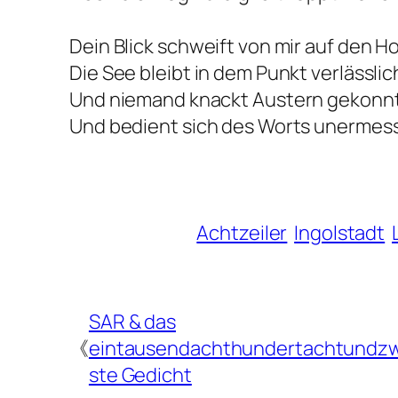
Dein Blick schweift von mir auf den Ho
Die See bleibt in dem Punkt verlässlic
Und niemand knackt Austern gekonnt
Und bedient sich des Worts
unermess
Achtzeiler
Ingolstadt
SAR & das
《
eintausendachthundertachtundz
ste Gedicht