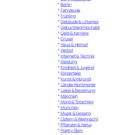
*
Berlin
*
Fahrzeuge
*
Frühling
*
Gebäude & Urbanes
*
Geburtstag/Hochzeit
*
Geld & Karriere
*
Grusel
*
Haus & Heimat
*
Herbst
*
Internet & Technik
*
Kleidung
*
Kindheit & Jugend
*
Körperteile
*
Kunst & Inbrunst
*
Länder/Kontinente
*
Liebe & Beziehung
*
Märchen
*
Mord & Totschlag
*
München
*
Musik & Gesang
*
Ostern & Weihnacht
*
Pflanzen & Natur
*
Poetry Slam