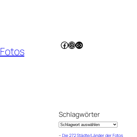
Facebook
Instagram
Link
 Fotos
Schlagwörter
–
Die 272 Städte/Länder der Fotos