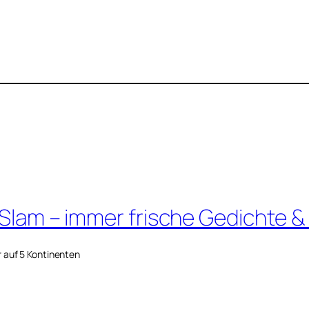
 Slam – immer frische Gedichte &
r auf 5 Kontinenten