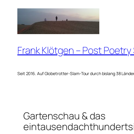
Zum
Inhalt
springen
Frank Klötgen – Post Poetry
Seit 2016. Auf Globetrotter-Slam-Tour durch bislang 38 Lände
Gartenschau & das
eintausendachthunderts