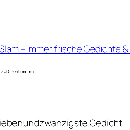
 Slam – immer frische Gedichte &
r auf 5 Kontinenten
iebenundzwanzigste Gedicht