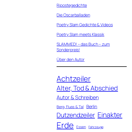
Ripostegedichte
Die Oscarballaden
Poetry Slam Gedichte & Videos
Poetry Slam meets Klassik
SLAMMED! – das Buch – zum
Sonderpreis!
Über den Autor
Achtzeiler
Alter, Tod & Abschied
Autor & Schreiben
Berlin
Berg, Fluss & Tal
Einakter
Dutzendzeiler
Erde
Essen
Fahrzeuge