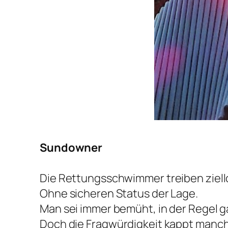
Sundowner
Die Rettungsschwimmer treiben ziell
Ohne sicheren Status der Lage.
Man sei immer bemüht, in der Regel ga
Doch die Fragwürdigkeit kappt manch