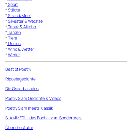
*
Sport
*
Städte
*
Strand/Meer
*
Silvester & Wechsel
*
Tabak & Alkohol
*
Tanzen
*
Tiere
*
Unsinn
*
Wind & Wetter
*
Winter
Best of Poetry
Ripostegedichte
Die Oscarballaden
Poetry Slam Gedichte & Videos
Poetry Slam meets Klassik
SLAMMED! – das Buch – zum Sonderpreis!
Über den Autor