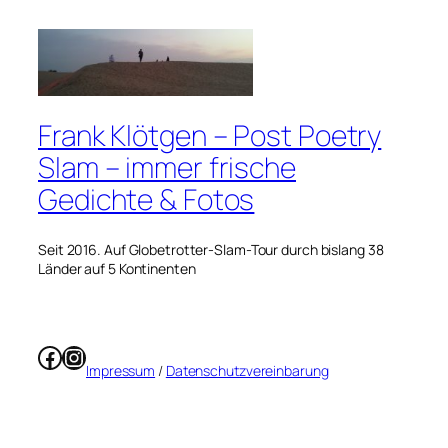
Frank Klötgen – Post Poetry
Slam – immer frische
Gedichte & Fotos
Seit 2016. Auf Globetrotter-Slam-Tour durch bislang 38
Länder auf 5 Kontinenten
Facebook
Instagram
Impressum
/
Datenschutzvereinbarung