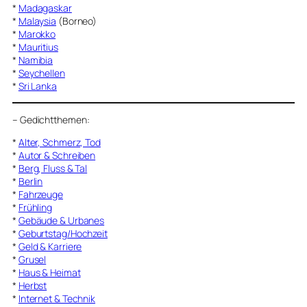
*
Madagaskar
*
Malaysia
(Borneo)
*
Marokko
*
Mauritius
*
Namibia
*
Seychellen
*
Sri Lanka
–
Gedichtthemen
:
*
Alter, Schmerz, Tod
*
Autor & Schreiben
*
Berg, Fluss & Tal
*
Berlin
*
Fahrzeuge
*
Frühling
*
Gebäude & Urbanes
*
Geburtstag/Hochzeit
*
Geld & Karriere
*
Grusel
*
Haus & Heimat
*
Herbst
*
Internet & Technik