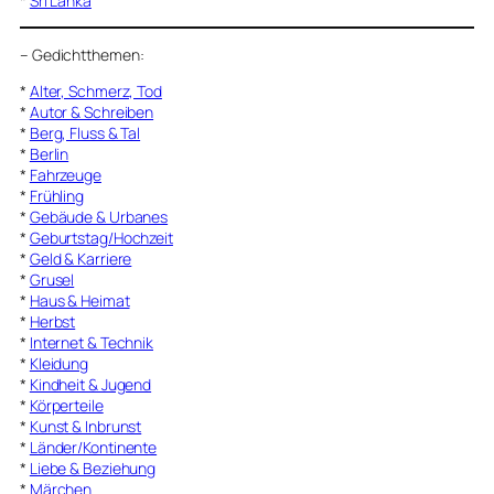
*
Sri Lanka
–
Gedichtthemen
:
*
Alter, Schmerz, Tod
*
Autor & Schreiben
*
Berg, Fluss & Tal
*
Berlin
*
Fahrzeuge
*
Frühling
*
Gebäude & Urbanes
*
Geburtstag/Hochzeit
*
Geld & Karriere
*
Grusel
*
Haus & Heimat
*
Herbst
*
Internet & Technik
*
Kleidung
*
Kindheit & Jugend
*
Körperteile
*
Kunst & Inbrunst
*
Länder/Kontinente
*
Liebe & Beziehung
*
Märchen