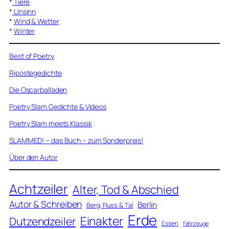
*
Tiere
*
Unsinn
*
Wind & Wetter
*
Winter
Best of Poetry
Ripostegedichte
Die Oscarballaden
Poetry Slam Gedichte & Videos
Poetry Slam meets Klassik
SLAMMED! – das Buch – zum Sonderpreis!
Über den Autor
Achtzeiler
Alter, Tod & Abschied
Autor & Schreiben
Berlin
Berg, Fluss & Tal
Erde
Einakter
Dutzendzeiler
Essen
Fahrzeuge