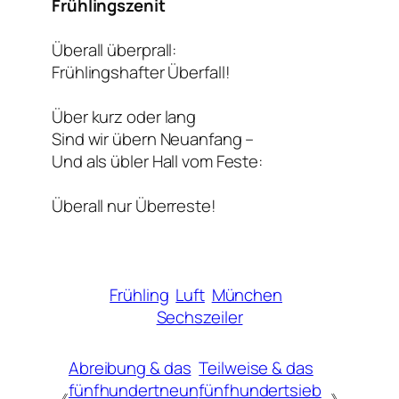
Frühlingszenit
Überall überprall:
Frühlingshafter Überfall!
Über kurz oder lang
Sind wir übern Neuanfang –
Und als übler Hall vom Feste:
Überall nur Überreste!
Frühling
Luft
München
Sechszeiler
Abreibung & das
Teilweise & das
fünfhundertneun
fünfhundertsieb