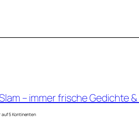
 Slam – immer frische Gedichte &
r auf 5 Kontinenten