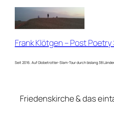
Zum
Inhalt
springen
Frank Klötgen – Post Poetry
Seit 2016. Auf Globetrotter-Slam-Tour durch bislang 38 Lände
Friedenskirche & das ei