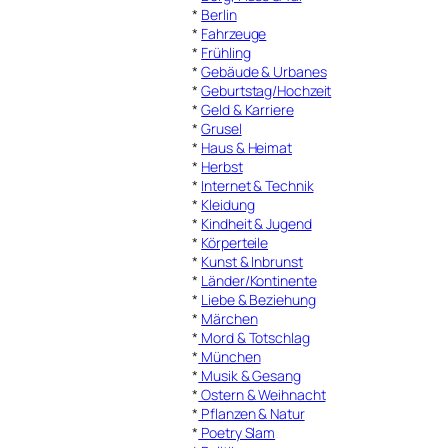
*
Berlin
*
Fahrzeuge
*
Frühling
*
Gebäude & Urbanes
*
Geburtstag/Hochzeit
*
Geld & Karriere
*
Grusel
*
Haus & Heimat
*
Herbst
*
Internet & Technik
*
Kleidung
*
Kindheit & Jugend
*
Körperteile
*
Kunst & Inbrunst
*
Länder/Kontinente
*
Liebe & Beziehung
*
Märchen
*
Mord & Totschlag
*
München
*
Musik & Gesang
*
Ostern & Weihnacht
*
Pflanzen & Natur
*
Poetry Slam