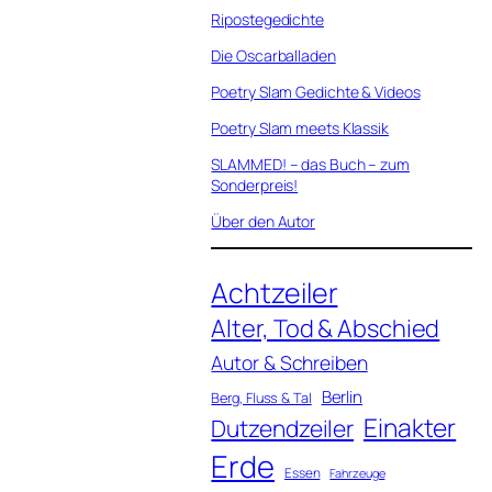
Ripostegedichte
Die Oscarballaden
Poetry Slam Gedichte & Videos
Poetry Slam meets Klassik
SLAMMED! – das Buch – zum
Sonderpreis!
Über den Autor
Achtzeiler
Alter, Tod & Abschied
Autor & Schreiben
Berlin
Berg, Fluss & Tal
Einakter
Dutzendzeiler
Erde
Essen
Fahrzeuge