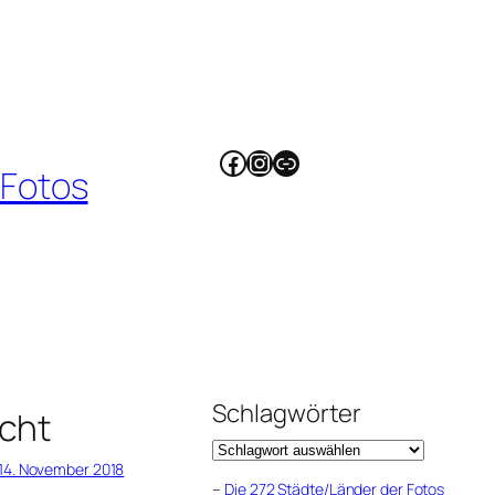
Facebook
Instagram
Link
 Fotos
Schlagwörter
cht
14. November 2018
–
Die 272 Städte/Länder der Fotos