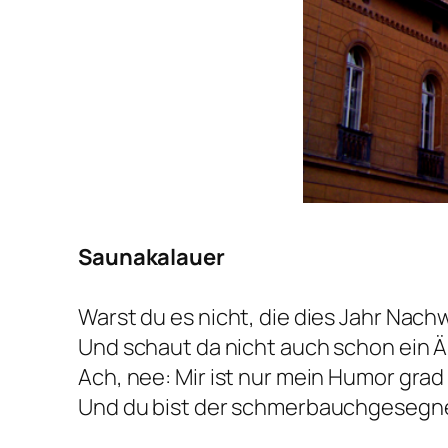
Saunakalauer
Warst du es nicht, die dies Jahr Nac
Und schaut da nicht auch schon ein
Ach, nee: Mir ist nur mein Humor grad
Und du bist der schmerbauchgesegne