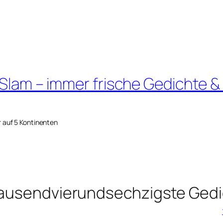
 Slam – immer frische Gedichte &
r auf 5 Kontinenten
ntausendvierundsechzigste Gedi