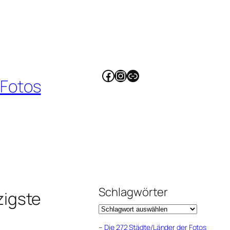
Facebook
Instagram
Link
 Fotos
Schlagwörter
zigste
–
Die 272 Städte/Länder der Fotos