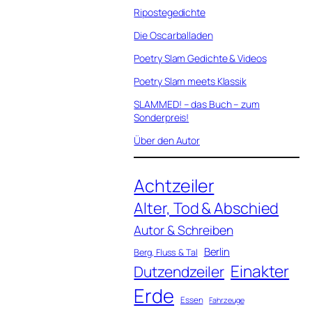
Ripostegedichte
Die Oscarballaden
Poetry Slam Gedichte & Videos
Poetry Slam meets Klassik
SLAMMED! – das Buch – zum
Sonderpreis!
Über den Autor
Achtzeiler
Alter, Tod & Abschied
Autor & Schreiben
Berlin
Berg, Fluss & Tal
Einakter
Dutzendzeiler
Erde
Essen
Fahrzeuge