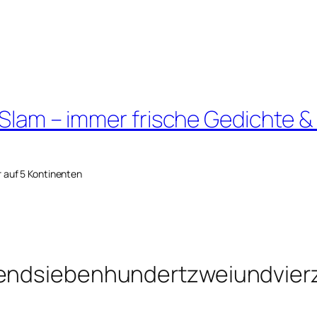
 Slam – immer frische Gedichte &
r auf 5 Kontinenten
sendsiebenhundertzweiundvier