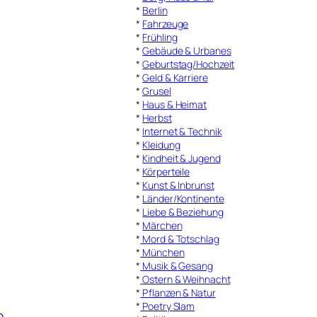
*
Berlin
*
Fahrzeuge
*
Frühling
*
Gebäude & Urbanes
*
Geburtstag/Hochzeit
*
Geld & Karriere
*
Grusel
*
Haus & Heimat
*
Herbst
*
Internet & Technik
*
Kleidung
*
Kindheit & Jugend
*
Körperteile
*
Kunst & Inbrunst
*
Länder/Kontinente
*
Liebe & Beziehung
*
Märchen
*
Mord & Totschlag
*
München
*
Musik & Gesang
*
Ostern & Weihnacht
*
Pflanzen & Natur
*
Poetry Slam
e