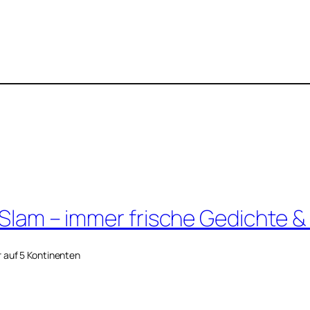
 Slam – immer frische Gedichte &
r auf 5 Kontinenten