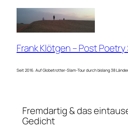
Zum
Inhalt
springen
Frank Klötgen – Post Poetry
Seit 2016. Auf Globetrotter-Slam-Tour durch bislang 38 Lände
Fremdartig & das eintau
Gedicht