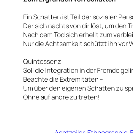
Ein Schatten ist Teil der sozialen Pers
Der sich nachts von dir löst, um den 
Nach dem Tod sich erhellt zum verble
Nur die Achtsamkeit schützt ihn vor
Quintessenz
:
Soll die Integration in der Fremde gel
Beachte die Extremitäten –
Um über den eigenen Schatten zu sp
Ohne auf andre zu treten!
Achtzeiler
Ethnographie