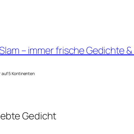
 Slam – immer frische Gedichte &
r auf 5 Kontinenten
iebte Gedicht