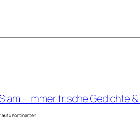
 Slam – immer frische Gedichte &
r auf 5 Kontinenten