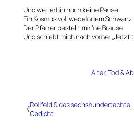
Und weiterhin noch keine Pause
Ein Kosmos voll wedelndem Schwanz
Der Pfarrer bestellt mir ’ne Brause
Und schiebt mich nach vorne: „Jetzt 
Alter, Tod & A
Rollfeld & das sechshundertachte
《
Gedicht