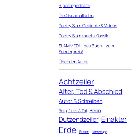
Ripostegedichte
Die Oscarballaden
Poetry Slam Gedichte & Videos
Poetry Slam meets Klassik
SLAMMED! – das Buch – zum
Sonderpreis!
Über den Autor
Achtzeiler
Alter, Tod & Abschied
Autor & Schreiben
Berlin
Berg, Fluss & Tal
Einakter
Dutzendzeiler
Erde
Essen
Fahrzeuge