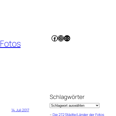
Facebook
Instagram
Link
 Fotos
Schlagwörter
14. Juli 2017
–
Die 272 Städte/Länder der Fotos