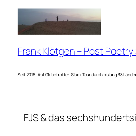
Zum
Inhalt
springen
Frank Klötgen – Post Poetry
Seit 2016. Auf Globetrotter-Slam-Tour durch bislang 38 Lände
FJS & das sechshunderts