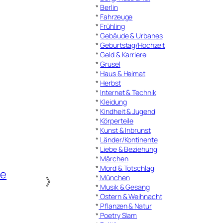
*
Berlin
*
Fahrzeuge
*
Frühling
*
Gebäude & Urbanes
*
Geburtstag/Hochzeit
*
Geld & Karriere
*
Grusel
*
Haus & Heimat
*
Herbst
*
Internet & Technik
*
Kleidung
*
Kindheit & Jugend
*
Körperteile
*
Kunst & Inbrunst
*
Länder/Kontinente
*
Liebe & Beziehung
*
Märchen
*
Mord & Totschlag
te
*
München
》
*
Musik & Gesang
*
Ostern & Weihnacht
*
Pflanzen & Natur
*
Poetry Slam