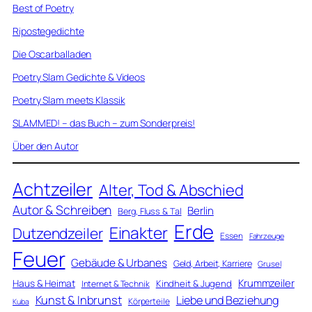
Best of Poetry
Ripostegedichte
Die Oscarballaden
Poetry Slam Gedichte & Videos
Poetry Slam meets Klassik
SLAMMED! – das Buch – zum Sonderpreis!
Über den Autor
Achtzeiler
Alter, Tod & Abschied
Autor & Schreiben
Berlin
Berg, Fluss & Tal
Erde
Einakter
Dutzendzeiler
Essen
Fahrzeuge
Feuer
Gebäude & Urbanes
Geld, Arbeit, Karriere
Grusel
Krummzeiler
Haus & Heimat
Kindheit & Jugend
Internet & Technik
Kunst & Inbrunst
Liebe und Beziehung
Körperteile
Kuba