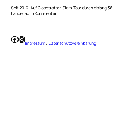
Seit 2016. Auf Globetrotter-Slam-Tour durch bislang 38
Länder auf 5 Kontinenten
Facebook
Instagram
Impressum
/
Datenschutzvereinbarung