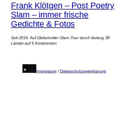
Frank Klötgen – Post Poetry
Slam – immer frische
Gedichte & Fotos
Seit 2016. Auf Globetrotter-Slam-Tour durch bislang 38
Länder auf 5 Kontinenten
Facebook
Instagram
Impressum
/
Datenschutzvereinbarung