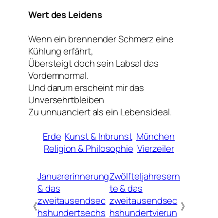
Wert des Leidens
Wenn ein brennender Schmerz eine
Kühlung erfährt,
Übersteigt doch sein Labsal das
Vordemnormal.
Und darum erscheint mir das
Unversehrtbleiben
Zu unnuanciert als ein Lebensideal.
Erde
Kunst & Inbrunst
München
Religion & Philosophie
Vierzeiler
Januarerinnerung
Zwölfteljahresern
& das
te & das
zweitausendsec
zweitausendsec
《
》
hshundertsechs
hshundertvierun