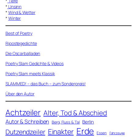
*
Tiere
*
Unsinn
*
Wind & Wetter
*
Winter
Best of Poetry
Ripostegedichte
Die Oscarballaden
Poetry Slam Gedichte & Videos
Poetry Slam meets Klassik
SLAMMED! – das Buch – zum Sonderpreis!
Über den Autor
Achtzeiler
Alter, Tod & Abschied
Autor & Schreiben
Berlin
Berg, Fluss & Tal
Erde
Einakter
Dutzendzeiler
Essen
Fahrzeuge