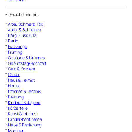
–
Gedichtthemen
:
*
Alter, Schmerz, Tod
*
Autor & Schreiben
*
Berg, Fluss & Tal
*
Berlin
*
Fahrzeuge
*
Frühling
*
Gebäude & Urbanes
*
Geburtstag/Hochzeit
*
Geld & Karriere
*
Grusel
*
Haus & Heimat
*
Herbst
*
Internet & Technik
*
Kleidung
*
Kindheit & Jugend
*
Körperteile
*
Kunst & Inbrunst
*
Länder/Kontinente
*
Liebe & Beziehung
*
Märchen