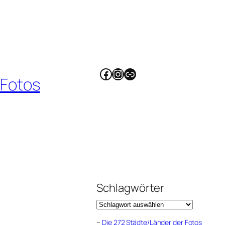
Facebook
Instagram
Link
 Fotos
Schlagwörter
–
Die 272 Städte/Länder der Fotos