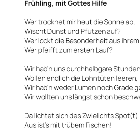
Frühling, mit Gottes Hilfe
Wer trocknet mir heut die Sonne ab,
Wischt Dunst und Pfützen auf?
Wer lockt die Besonderheit aus ihrem
Wer pfeifft zum ersten Lauf?
Wir hab’n uns durchhalbgare Stunden
Wollen endlich die Lohntüten leeren,
Wir hab’n weder Lumen noch Grade ge
Wir wollten uns längst schon beschw
Da lichtet sich des Zwielichts Spot(t)
Aus ist’s mit trübem Fischen!