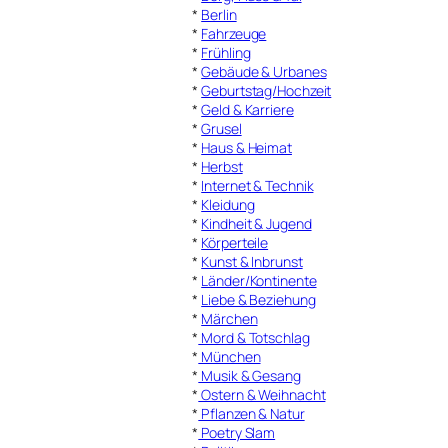
*
Berlin
*
Fahrzeuge
*
Frühling
*
Gebäude & Urbanes
*
Geburtstag/Hochzeit
*
Geld & Karriere
*
Grusel
*
Haus & Heimat
*
Herbst
*
Internet & Technik
*
Kleidung
*
Kindheit & Jugend
*
Körperteile
*
Kunst & Inbrunst
*
Länder/Kontinente
*
Liebe & Beziehung
*
Märchen
*
Mord & Totschlag
*
München
*
Musik & Gesang
*
Ostern & Weihnacht
*
Pflanzen & Natur
*
Poetry Slam