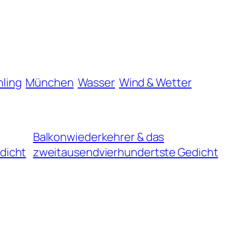
hling
München
Wasser
Wind & Wetter
Balkonwiederkehrer & das
dicht
zweitausendvierhundertste Gedicht