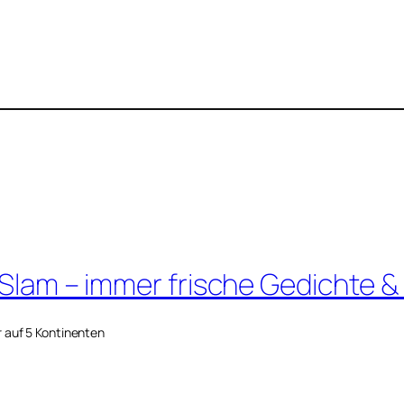
 Slam – immer frische Gedichte &
r auf 5 Kontinenten