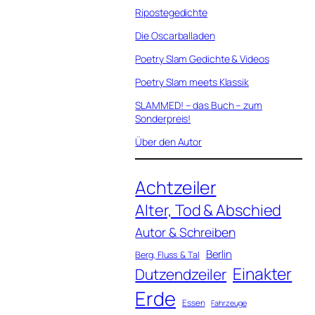
Ripostegedichte
Die Oscarballaden
Poetry Slam Gedichte & Videos
Poetry Slam meets Klassik
SLAMMED! – das Buch – zum
Sonderpreis!
Über den Autor
Achtzeiler
Alter, Tod & Abschied
Autor & Schreiben
Berlin
Berg, Fluss & Tal
Einakter
Dutzendzeiler
Erde
Essen
Fahrzeuge