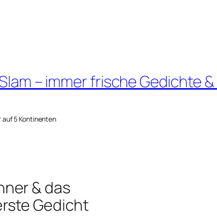
 Slam – immer frische Gedichte &
r auf 5 Kontinenten
hner & das
rste Gedicht