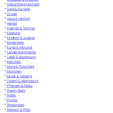
*
Geburtstag/Hochzeit
*
Geld & Karriere
*
Grusel
*
Haus & Heimat
*
Herbst
*
Internet & Technik
*
Kleidung
*
Kindheit & Jugend
*
Körperteile
*
Kunst & Inbrunst
*
Länder/Kontinente
*
Liebe & Beziehung
*
Märchen
*
Mord & Totschlag
*
München
*
Musik & Gesang
*
Ostern & Weihnacht
*
Pflanzen & Natur
*
Poetry Slam
*
Politik
*
Promis
*
Regionales
*
Religion & Philo