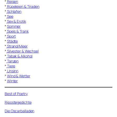
*
Reisen
*
Rüpeleien & Tiraden
*
Schlafen
*
See
*
Sex & Erotik
*
Sommer
*
Speis & Trank
*
Sport
*
Städte
*
Strand/Meer
*
Silvester & Wechsel
*
Tabak & Alkohol
*
Tanzen
*
Tiere
*
Unsinn
*
Wind & Wetter
*
Winter
Best of Poetry
Ripostegedichte
Die Oscarballaden