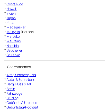
*
Costa Rica
*
Hawaii
*
Indien
*
Japan
*
Kuba
*
Madagaskar
*
Malaysia
(Borneo)
*
Marokko
*
Mauritius
*
Namibia
*
Seychellen
*
Sri Lanka
–
Gedichtthemen
:
*
Alter, Schmerz, Tod
*
Autor & Schreiben
*
Berg, Fluss & Tal
*
Berlin
*
Fahrzeuge
*
Frühling
*
Gebäude & Urbanes
*
Geburtstag/Hochzeit