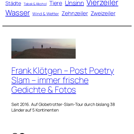
Vierzeiler
Unsinn
Tiere
Städte
Tabak & Alkohol
Wasser
Zweizeiler
Zehnzeiler
Wind & Wetter
Frank Klötgen – Post Poetry
Slam – immer frische
Gedichte & Fotos
Seit 2016. Auf Globetrotter-Slam-Tour durch bislang 38
Länder auf 5 Kontinenten