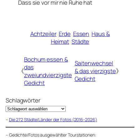
Dass sie vor mir nie Ruhe hat
Achtzeiler
Erde
Essen
Haus &
Heimat
Städte
Bochum essen &
Saitenwechsel
das
《
& das vierzigste
》
zweiundvierzigste
Gedicht
Gedicht
Schlagwörter
–
Die 272 Städte/Länder der Fotos (2016-2026)
–
Gedichte/Fotos ausgewählter Tourstationen: