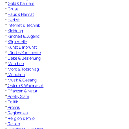
*
Geld & Karriere
*
Grusel
*
Haus & Heimat
*
Herbst
*
Internet & Technik
*
Kleidung
*
Kindheit & Jugend
*
Körperteile
*
Kunst & Inbrunst
*
Länder/Kontinente
*
Liebe & Beziehung
*
Märchen
*
Mord & Totschlag
*
München
*
Musik & Gesang
*
Ostern & Weihnacht
*
Pflanzen & Natur
*
Poetry Slam
*
Politik
*
Promis
*
Regionales
*
Religion & Philo
*
Reisen