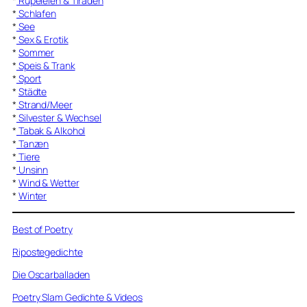
*
Rüpeleien & Tiraden
*
Schlafen
*
See
*
Sex & Erotik
*
Sommer
*
Speis & Trank
*
Sport
*
Städte
*
Strand/Meer
*
Silvester & Wechsel
*
Tabak & Alkohol
*
Tanzen
*
Tiere
*
Unsinn
*
Wind & Wetter
*
Winter
Best of Poetry
Ripostegedichte
Die Oscarballaden
Poetry Slam Gedichte & Videos