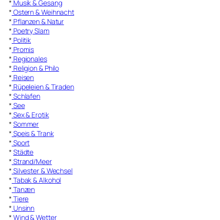
*
Musik & Gesang
*
Ostern & Weihnacht
*
Pflanzen & Natur
*
Poetry Slam
*
Politik
*
Promis
*
Regionales
*
Religion & Philo
*
Reisen
*
Rüpeleien & Tiraden
*
Schlafen
*
See
*
Sex & Erotik
*
Sommer
*
Speis & Trank
*
Sport
*
Städte
*
Strand/Meer
*
Silvester & Wechsel
*
Tabak & Alkohol
*
Tanzen
*
Tiere
*
Unsinn
*
Wind & Wetter