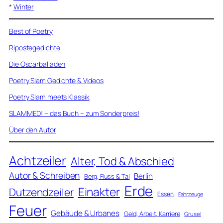
*
Winter
Best of Poetry
Ripostegedichte
Die Oscarballaden
Poetry Slam Gedichte & Videos
Poetry Slam meets Klassik
SLAMMED! – das Buch – zum Sonderpreis!
Über den Autor
Achtzeiler
Alter, Tod & Abschied
Autor & Schreiben
Berlin
Berg, Fluss & Tal
Erde
Einakter
Dutzendzeiler
Essen
Fahrzeuge
Feuer
Gebäude & Urbanes
Geld, Arbeit, Karriere
Grusel