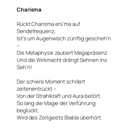
Charisma
Rückt Charisma ers’ma auf
Sendefrequenz,
Ist’s um Augenwisch zünftig gescheh’n
–
Die Metaphysik zaubert Megapräsenz
Und die Wirkmacht drängt Sehnen ins
Seh’n!
Der schiere Moment schillert
zeitenentrückt –
Von der Strahlkraft und Aura betört.
So lang die Magie der Verführung
beglückt,
Wird des Zeitgeists Blabla überhört.