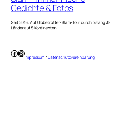
Gedichte & Fotos
Seit 2016. Auf Globetrotter-Slam-Tour durch bislang 38
Länder auf 5 Kontinenten
Facebook
Instagram
Impressum
/
Datenschutzvereinbarung