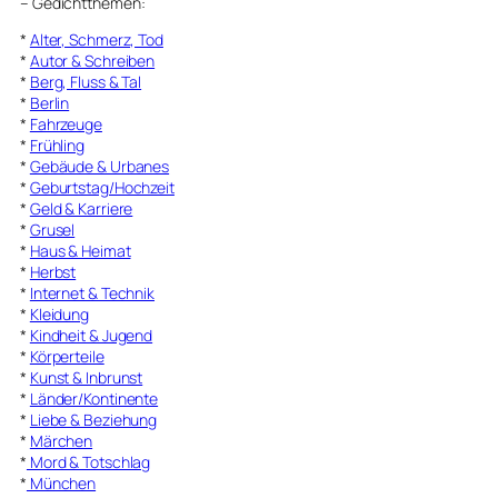
–
Gedichtthemen
:
*
Alter, Schmerz, Tod
*
Autor & Schreiben
*
Berg, Fluss & Tal
*
Berlin
*
Fahrzeuge
*
Frühling
*
Gebäude & Urbanes
*
Geburtstag/Hochzeit
*
Geld & Karriere
*
Grusel
*
Haus & Heimat
*
Herbst
*
Internet & Technik
*
Kleidung
*
Kindheit & Jugend
*
Körperteile
*
Kunst & Inbrunst
*
Länder/Kontinente
*
Liebe & Beziehung
*
Märchen
*
Mord & Totschlag
*
München