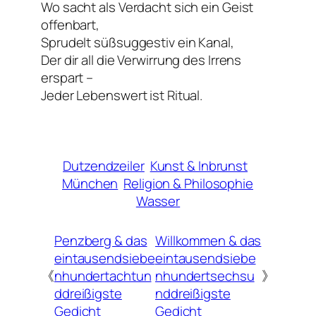
Wo sacht als Verdacht sich ein Geist
offenbart,
Sprudelt süßsuggestiv ein Kanal,
Der dir all die Verwirrung des Irrens
erspart –
Jeder Lebenswert ist Ritual.
Dutzendzeiler
Kunst & Inbrunst
München
Religion & Philosophie
Wasser
Penzberg & das
Willkommen & das
eintausendsiebe
eintausendsiebe
《
nhundertachtun
nhundertsechsu
》
ddreißigste
nddreißigste
Gedicht
Gedicht