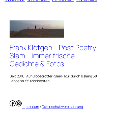
Frank Klötgen – Post Poetry
Slam – immer frische
Gedichte & Fotos
Seit 2016. Auf Globetrotter-Slam-Tour durch bislang 38
Länder auf 5 Kontinenten
Facebook
Instagram
Impressum
/
Datenschutzvereinbarung