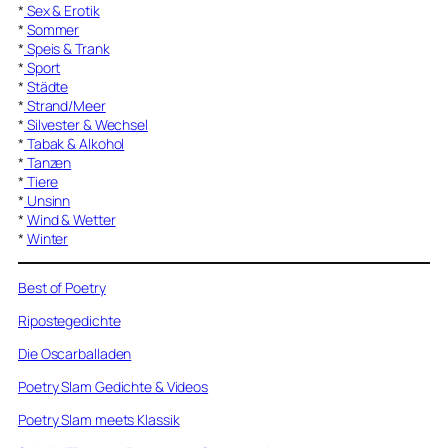
*
Sex & Erotik
*
Sommer
*
Speis & Trank
*
Sport
*
Städte
*
Strand/Meer
*
Silvester & Wechsel
*
Tabak & Alkohol
*
Tanzen
*
Tiere
*
Unsinn
*
Wind & Wetter
*
Winter
Best of Poetry
Ripostegedichte
Die Oscarballaden
Poetry Slam Gedichte & Videos
Poetry Slam meets Klassik