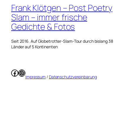
Frank Klötgen – Post Poetry
Slam – immer frische
Gedichte & Fotos
Seit 2016. Auf Globetrotter-Slam-Tour durch bislang 38
Länder auf 5 Kontinenten
Facebook
Instagram
Impressum
/
Datenschutzvereinbarung