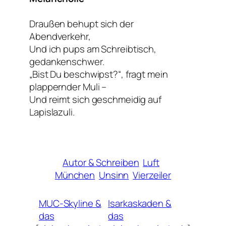
Draußen behupt sich der
Abendverkehr,
Und ich pups am Schreibtisch,
gedankenschwer.
„Bist Du beschwipst?“, fragt mein
plappernder Muli –
Und reimt sich geschmeidig auf
Lapislazuli.
Autor & Schreiben
Luft
München
Unsinn
Vierzeiler
MUC-Skyline &
Isarkaskaden &
das
das