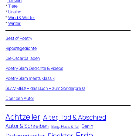
*
Tanzen
*
Tiere
*
Unsinn
*
Wind & Wetter
*
Winter
Best of Poetry
Ripostegedichte
Die Oscarballaden
Poetry Slam Gedichte & Videos
Poetry Slam meets Klassik
SLAMMED! – das Buch – zum Sonderpreis!
Über den Autor
Achtzeiler
Alter, Tod & Abschied
Autor & Schreiben
Berlin
Berg, Fluss & Tal
Erde
Einakter