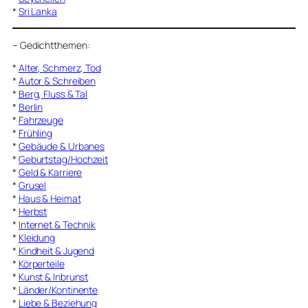
*
Sri Lanka
–
Gedichtthemen
:
*
Alter, Schmerz, Tod
*
Autor & Schreiben
*
Berg, Fluss & Tal
*
Berlin
*
Fahrzeuge
*
Frühling
*
Gebäude & Urbanes
*
Geburtstag/Hochzeit
*
Geld & Karriere
*
Grusel
*
Haus & Heimat
*
Herbst
*
Internet & Technik
*
Kleidung
*
Kindheit & Jugend
*
Körperteile
*
Kunst & Inbrunst
*
Länder/Kontinente
*
Liebe & Beziehung