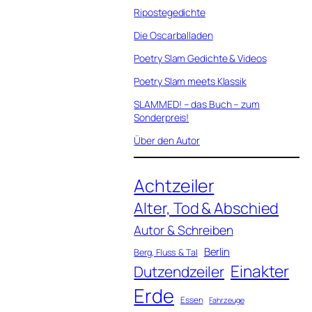
Ripostegedichte
Die Oscarballaden
Poetry Slam Gedichte & Videos
Poetry Slam meets Klassik
SLAMMED! – das Buch – zum
Sonderpreis!
Über den Autor
Achtzeiler
Alter, Tod & Abschied
Autor & Schreiben
Berlin
Berg, Fluss & Tal
Einakter
Dutzendzeiler
Erde
Essen
Fahrzeuge