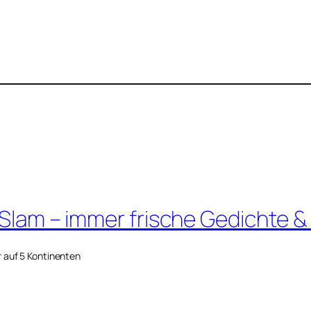
 Slam – immer frische Gedichte &
r auf 5 Kontinenten