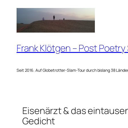
Zum
Inhalt
springen
Frank Klötgen – Post Poetry
Seit 2016. Auf Globetrotter-Slam-Tour durch bislang 38 Lände
Eisenärzt & das eintaus
Gedicht