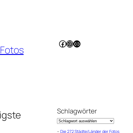
Facebook
Instagram
Link
 Fotos
Schlagwörter
igste
–
Die 272 Städte/Länder der Fotos