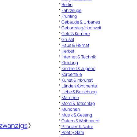
*
Berlin
*
Fahrzeuge
*
Frühling
*
Gebäude & Urbanes
*
Geburtstag/Hochzeit
*
Geld & Karriere
*
Grusel
*
Haus & Heimat
*
Herbst
*
Internet & Technik
*
Kleidung
*
Kindheit & Jugend
*
Körperteile
*
Kunst & Inbrunst
*
Länder/Kontinente
*
Liebe & Beziehung
*
Märchen
*
Mord & Totschlag
*
München
*
Musik & Gesang
*
Ostern & Weihnacht
zwanzigs
》
*
Pflanzen & Natur
*
Poetry Slam