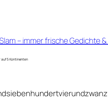
 Slam – immer frische Gedichte &
r auf 5 Kontinenten
endsiebenhundertvierundzwanz