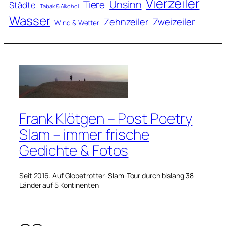
Vierzeiler
Unsinn
Tiere
Städte
Tabak & Alkohol
Wasser
Zweizeiler
Zehnzeiler
Wind & Wetter
Frank Klötgen – Post Poetry
Slam – immer frische
Gedichte & Fotos
Seit 2016. Auf Globetrotter-Slam-Tour durch bislang 38
Länder auf 5 Kontinenten