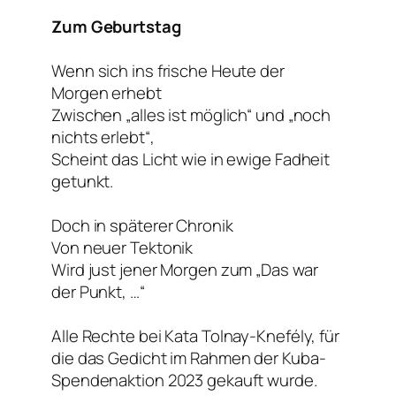
Zum Geburtstag
Wenn sich ins frische Heute der
Morgen erhebt
Zwischen „alles ist möglich“ und „noch
nichts erlebt“,
Scheint das Licht wie in ewige Fadheit
getunkt.
Doch in späterer Chronik
Von neuer Tektonik
Wird just jener Morgen zum „Das war
der Punkt, …“
Alle Rechte bei Kata Tolnay-Knefély, für
die das Gedicht im Rahmen der Kuba-
Spendenaktion 2023 gekauft wurde.