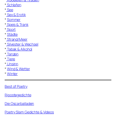
*
Schlafen
*
See
*
Sex & Erotik
*
Sommer
*
Speis & Trank
*
Sport
*
Städte
*
Strand/Meer
*
Silvester & Wechsel
*
Tabak & Alkohol
*
Tanzen
*
Tiere
*
Unsinn
*
Wind & Wetter
*
Winter
Best of Poetry
Ripostegedichte
Die Oscarballaden
Poetry Slam Gedichte & Videos