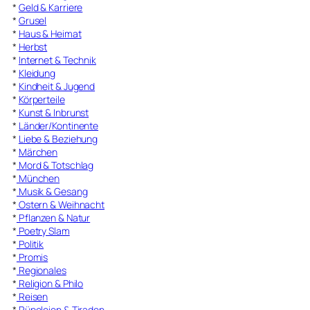
*
Geld & Karriere
*
Grusel
*
Haus & Heimat
*
Herbst
*
Internet & Technik
*
Kleidung
*
Kindheit & Jugend
*
Körperteile
*
Kunst & Inbrunst
*
Länder/Kontinente
*
Liebe & Beziehung
*
Märchen
*
Mord & Totschlag
*
München
*
Musik & Gesang
*
Ostern & Weihnacht
*
Pflanzen & Natur
*
Poetry Slam
*
Politik
*
Promis
*
Regionales
*
Religion & Philo
*
Reisen
*
Rüpeleien & Tiraden