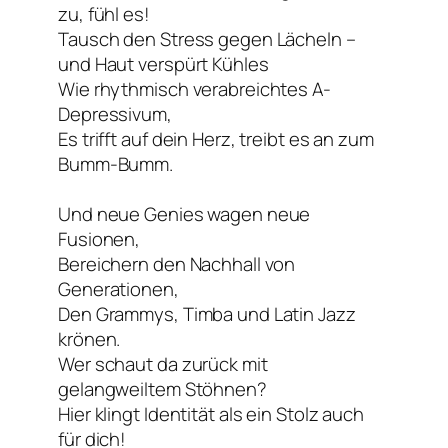
zu, fühl es!
Tausch den Stress gegen Lächeln –
und Haut verspürt Kühles
Wie rhythmisch verabreichtes A-
Depressivum,
Es trifft auf dein Herz, treibt es an zum
Bumm-Bumm.
Und neue Genies wagen neue
Fusionen,
Bereichern den Nachhall von
Generationen,
Den Grammys, Timba und Latin Jazz
krönen.
Wer schaut da zurück mit
gelangweiltem Stöhnen?
Hier klingt Identität als ein Stolz auch
für dich!