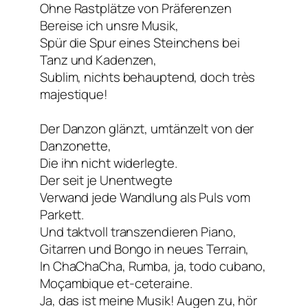
Ohne Rastplätze von Präferenzen
Bereise ich unsre Musik,
Spür die Spur eines Steinchens bei
Tanz und Kadenzen,
Sublim, nichts behauptend, doch très
majestique!
Der Danzon glänzt, umtänzelt von der
Danzonette,
Die ihn nicht widerlegte.
Der seit je Unentwegte
Verwand jede Wandlung als Puls vom
Parkett.
Und taktvoll transzendieren Piano,
Gitarren und Bongo in neues Terrain,
In ChaChaCha, Rumba, ja, todo cubano,
Moçambique et-ceteraine.
Ja, das ist meine Musik! Augen zu, hör