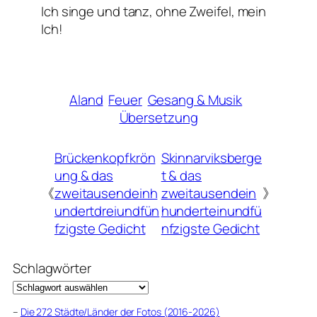
Ich singe und tanz, ohne Zweifel, mein
Ich!
Aland
Feuer
Gesang & Musik
Übersetzung
Brückenkopfkrön
Skinnarviksberge
ung & das
t & das
《
zweitausendeinh
zweitausendein
》
undertdreiundfün
hunderteinundfü
fzigste Gedicht
nfzigste Gedicht
Schlagwörter
–
Die 272 Städte/Länder der Fotos (2016-2026)