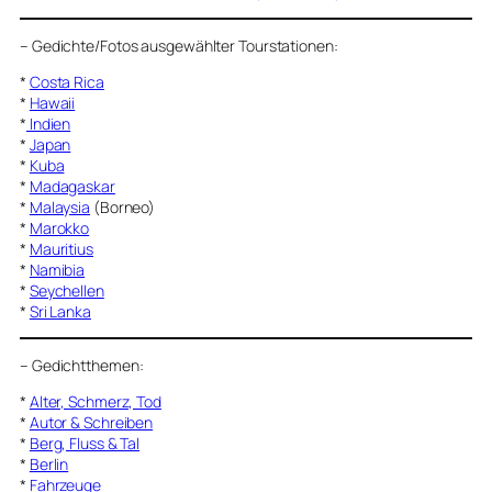
–
Gedichte/Fotos ausgewählter Tourstationen:
*
Costa Rica
*
Hawaii
*
Indien
*
Japan
*
Kuba
*
Madagaskar
*
Malaysia
(Borneo)
*
Marokko
*
Mauritius
*
Namibia
*
Seychellen
*
Sri Lanka
–
Gedichtthemen
:
*
Alter, Schmerz, Tod
*
Autor & Schreiben
*
Berg, Fluss & Tal
*
Berlin
*
Fahrzeuge