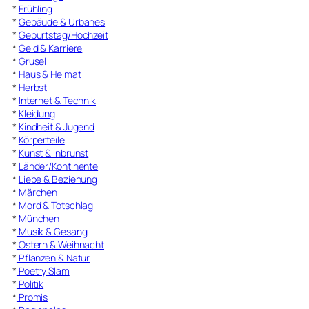
*
Frühling
*
Gebäude & Urbanes
*
Geburtstag/Hochzeit
*
Geld & Karriere
*
Grusel
*
Haus & Heimat
*
Herbst
*
Internet & Technik
*
Kleidung
*
Kindheit & Jugend
*
Körperteile
*
Kunst & Inbrunst
*
Länder/Kontinente
*
Liebe & Beziehung
*
Märchen
*
Mord & Totschlag
*
München
*
Musik & Gesang
*
Ostern & Weihnacht
*
Pflanzen & Natur
*
Poetry Slam
*
Politik
*
Promis