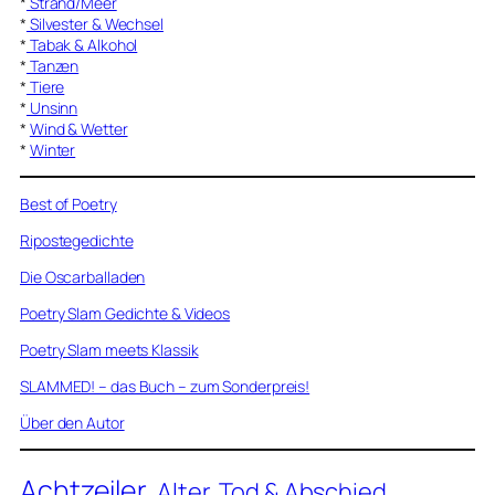
*
Strand/Meer
*
Silvester & Wechsel
*
Tabak & Alkohol
*
Tanzen
*
Tiere
*
Unsinn
*
Wind & Wetter
*
Winter
Best of Poetry
Ripostegedichte
Die Oscarballaden
Poetry Slam Gedichte & Videos
Poetry Slam meets Klassik
SLAMMED! – das Buch – zum Sonderpreis!
Über den Autor
Achtzeiler
Alter, Tod & Abschied