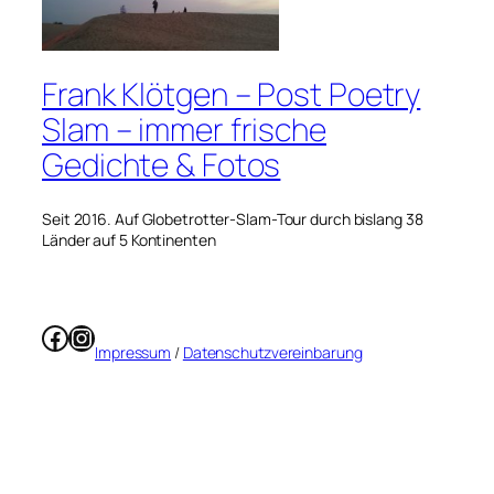
Frank Klötgen – Post Poetry
Slam – immer frische
Gedichte & Fotos
Seit 2016. Auf Globetrotter-Slam-Tour durch bislang 38
Länder auf 5 Kontinenten
Facebook
Instagram
Impressum
/
Datenschutzvereinbarung