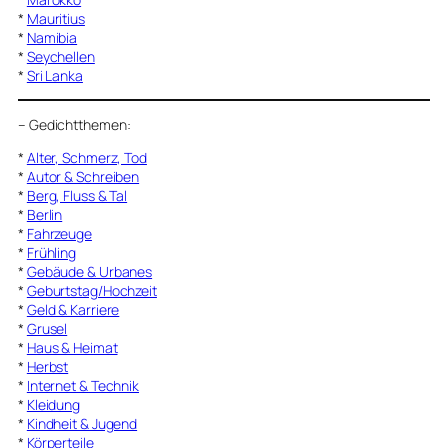
*
Mauritius
*
Namibia
*
Seychellen
*
Sri Lanka
–
Gedichtthemen
:
*
Alter, Schmerz, Tod
*
Autor & Schreiben
*
Berg, Fluss & Tal
*
Berlin
*
Fahrzeuge
*
Frühling
*
Gebäude & Urbanes
*
Geburtstag/Hochzeit
*
Geld & Karriere
*
Grusel
*
Haus & Heimat
*
Herbst
*
Internet & Technik
*
Kleidung
*
Kindheit & Jugend
*
Körperteile