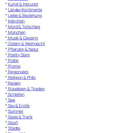
*
Kunst & Inbrunst
*
Länder/Kontinente
*
Liebe & Beziehung
*
Märchen
*
Mord & Totschlag
*
München
*
Musik & Gesang
*
Ostern & Weihnacht
*
Pflanzen & Natur
*
Poetry Slam
*
Politik
*
Promis
*
Regionales
*
Religion & Philo
*
Reisen
*
Rüpeleien & Tiraden
*
Schlafen
*
See
*
Sex & Erotik
*
Sommer
*
Speis & Trank
*
Sport
*
Städte