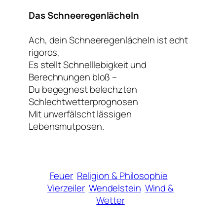
Das Schneeregenlächeln
Ach, dein Schneeregenlächeln ist echt
rigoros,
Es stellt Schnelllebigkeit und
Berechnungen bloß –
Du begegnest belechzten
Schlechtwetterprognosen
Mit unverfälscht lässigen
Lebensmutposen.
Feuer
Religion & Philosophie
Vierzeiler
Wendelstein
Wind &
Wetter