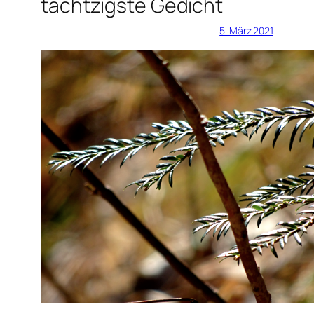
tachtzigste Gedicht
5. März 2021