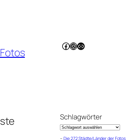
Facebook
Instagram
Link
 Fotos
Schlagwörter
ste
–
Die 272 Städte/Länder der Fotos