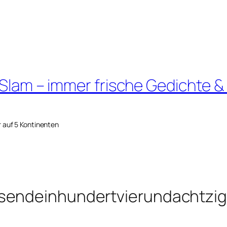
 Slam – immer frische Gedichte &
r auf 5 Kontinenten
sendeinhundertvierundachtzig