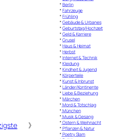
*
Berlin
*
Fahrzeuge
*
Frühling
*
Gebäude & Urbanes
*
Geburtstag/Hochzeit
*
Geld & Karriere
*
Grusel
*
Haus & Heimat
*
Herbst
*
Internet & Technik
*
Kleidung
*
Kindheit & Jugend
*
Körperteile
*
Kunst & Inbrunst
*
Länder/Kontinente
*
Liebe & Beziehung
*
Märchen
*
Mord & Totschlag
*
München
*
Musik & Gesang
*
Ostern & Weihnacht
zigste
》
*
Pflanzen & Natur
*
Poetry Slam