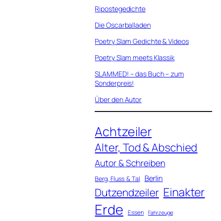
Ripostegedichte
Die Oscarballaden
Poetry Slam Gedichte & Videos
Poetry Slam meets Klassik
SLAMMED! – das Buch – zum
Sonderpreis!
Über den Autor
Achtzeiler
Alter, Tod & Abschied
Autor & Schreiben
Berlin
Berg, Fluss & Tal
Einakter
Dutzendzeiler
Erde
Essen
Fahrzeuge