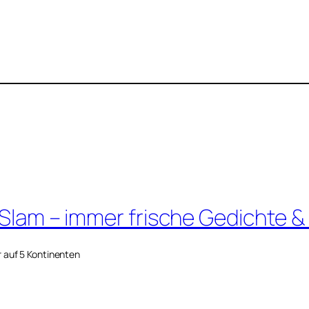
 Slam – immer frische Gedichte &
r auf 5 Kontinenten