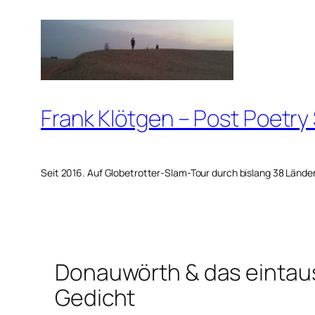
Zum
Inhalt
springen
Frank Klötgen – Post Poetry
Seit 2016. Auf Globetrotter-Slam-Tour durch bislang 38 Lände
Donauwörth & das eintau
Gedicht