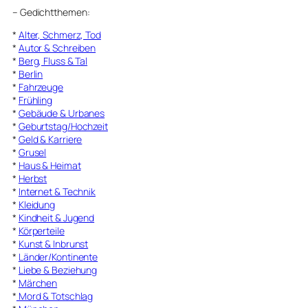
–
Gedichtthemen
:
*
Alter, Schmerz, Tod
*
Autor & Schreiben
*
Berg, Fluss & Tal
*
Berlin
*
Fahrzeuge
*
Frühling
*
Gebäude & Urbanes
*
Geburtstag/Hochzeit
*
Geld & Karriere
*
Grusel
*
Haus & Heimat
*
Herbst
*
Internet & Technik
*
Kleidung
*
Kindheit & Jugend
*
Körperteile
*
Kunst & Inbrunst
*
Länder/Kontinente
*
Liebe & Beziehung
*
Märchen
*
Mord & Totschlag