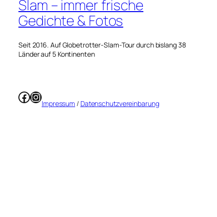
Slam – immer frische
Gedichte & Fotos
Seit 2016. Auf Globetrotter-Slam-Tour durch bislang 38
Länder auf 5 Kontinenten
Facebook
Instagram
Impressum
/
Datenschutzvereinbarung