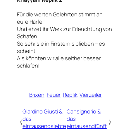
Für die werten Gelehrten stimmt an
eure Harfen
Und ehret ihr Werk zur Erleuchtung von
Schafen!
So sehr sie in Finsternis blieben – es
scheint
Als könnten wir alle seither besser
schlafen!
Brixen
Feuer
Replik
Vierzeiler
Giardino Giusti &
Cansignorio &
das
das
《
》
eintausendsiebte
eintausendfünft