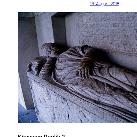
16. August 2018
Khayyam Replik 2