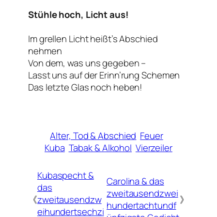
Stühle hoch, Licht aus!
Im grellen Licht heißt’s Abschied
nehmen
Von dem, was uns gegeben –
Lasst uns auf der Erinn’rung Schemen
Das letzte Glas noch heben!
Alter, Tod & Abschied
Feuer
Kuba
Tabak & Alkohol
Vierzeiler
Kubaspecht &
Carolina & das
das
zweitausendzwei
《
zweitausendzw
》
hundertachtundf
eihundertsechzi