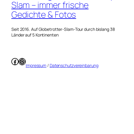
Slam – immer frische
Gedichte & Fotos
Seit 2016. Auf Globetrotter-Slam-Tour durch bislang 38
Länder auf 5 Kontinenten
Facebook
Instagram
Impressum
/
Datenschutzvereinbarung