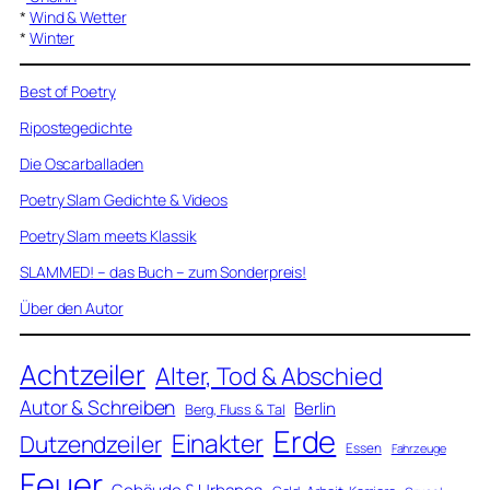
*
Wind & Wetter
*
Winter
Best of Poetry
Ripostegedichte
Die Oscarballaden
Poetry Slam Gedichte & Videos
Poetry Slam meets Klassik
SLAMMED! – das Buch – zum Sonderpreis!
Über den Autor
Achtzeiler
Alter, Tod & Abschied
Autor & Schreiben
Berlin
Berg, Fluss & Tal
Erde
Einakter
Dutzendzeiler
Essen
Fahrzeuge
Feuer