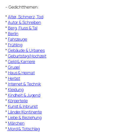
–
Gedichtthemen
:
*
Alter, Schmerz, Tod
*
Autor & Schreiben
*
Berg, Fluss & Tal
*
Berlin
*
Fahrzeuge
*
Frühling
*
Gebäude & Urbanes
*
Geburtstag/Hochzeit
*
Geld & Karriere
*
Grusel
*
Haus & Heimat
*
Herbst
*
Internet & Technik
*
Kleidung
*
Kindheit & Jugend
*
Körperteile
*
Kunst & Inbrunst
*
Länder/Kontinente
*
Liebe & Beziehung
*
Märchen
*
Mord & Totschlag