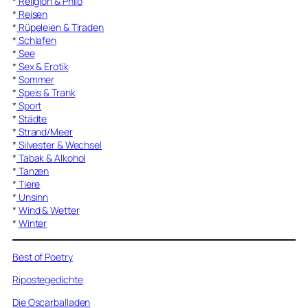
*
Religion & Philo
*
Reisen
*
Rüpeleien & Tiraden
*
Schlafen
*
See
*
Sex & Erotik
*
Sommer
*
Speis & Trank
*
Sport
*
Städte
*
Strand/Meer
*
Silvester & Wechsel
*
Tabak & Alkohol
*
Tanzen
*
Tiere
*
Unsinn
*
Wind & Wetter
*
Winter
Best of Poetry
Ripostegedichte
Die Oscarballaden