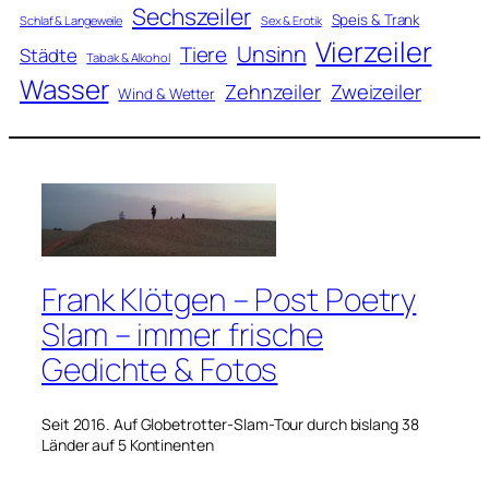
Sechszeiler
Speis & Trank
Schlaf & Langeweile
Sex & Erotik
Vierzeiler
Unsinn
Tiere
Städte
Tabak & Alkohol
Wasser
Zweizeiler
Zehnzeiler
Wind & Wetter
Frank Klötgen – Post Poetry
Slam – immer frische
Gedichte & Fotos
Seit 2016. Auf Globetrotter-Slam-Tour durch bislang 38
Länder auf 5 Kontinenten