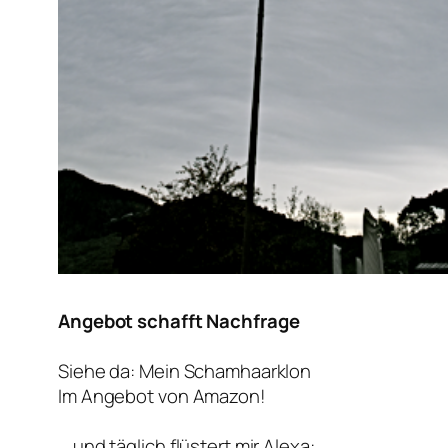
Angebot schafft Nachfrage
Siehe da: Mein Schamhaarklon
Im Angebot von Amazon!
… und täglich flüstert mir Alexa: