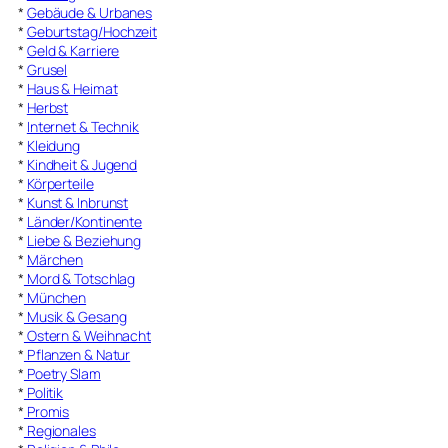
*
Gebäude & Urbanes
*
Geburtstag/Hochzeit
*
Geld & Karriere
*
Grusel
*
Haus & Heimat
*
Herbst
*
Internet & Technik
*
Kleidung
*
Kindheit & Jugend
*
Körperteile
*
Kunst & Inbrunst
*
Länder/Kontinente
*
Liebe & Beziehung
*
Märchen
*
Mord & Totschlag
*
München
*
Musik & Gesang
*
Ostern & Weihnacht
*
Pflanzen & Natur
*
Poetry Slam
*
Politik
*
Promis
*
Regionales