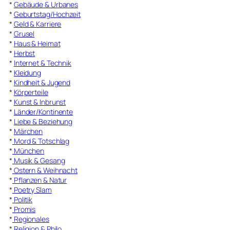
*
Gebäude & Urbanes
*
Geburtstag/Hochzeit
*
Geld & Karriere
*
Grusel
*
Haus & Heimat
*
Herbst
*
Internet & Technik
*
Kleidung
*
Kindheit & Jugend
*
Körperteile
*
Kunst & Inbrunst
*
Länder/Kontinente
*
Liebe & Beziehung
*
Märchen
*
Mord & Totschlag
*
München
*
Musik & Gesang
*
Ostern & Weihnacht
*
Pflanzen & Natur
*
Poetry Slam
*
Politik
*
Promis
*
Regionales
*
Religion & Philo