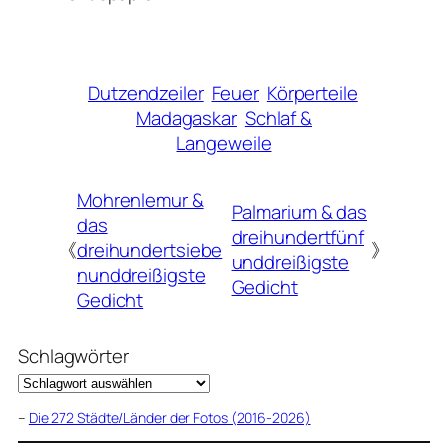
Dutzendzeiler
Feuer
Körperteile
Madagaskar
Schlaf &
Langeweile
Mohrenlemur &
Palmarium & das
das
dreihundertfünf
《
dreihundertsiebe
》
unddreißigste
nunddreißigste
Gedicht
Gedicht
Schlagwörter
–
Die 272 Städte/Länder der Fotos (2016-2026)