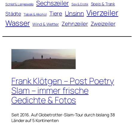
Sechszeiler
Speis & Trank
Schlaf & Langeweile
Sex & Erotik
Vierzeiler
Unsinn
Tiere
Städte
Tabak & Alkohol
Wasser
Zweizeiler
Zehnzeiler
Wind & Wetter
Frank Klötgen – Post Poetry
Slam – immer frische
Gedichte & Fotos
Seit 2016. Auf Globetrotter-Slam-Tour durch bislang 38
Länder auf 5 Kontinenten