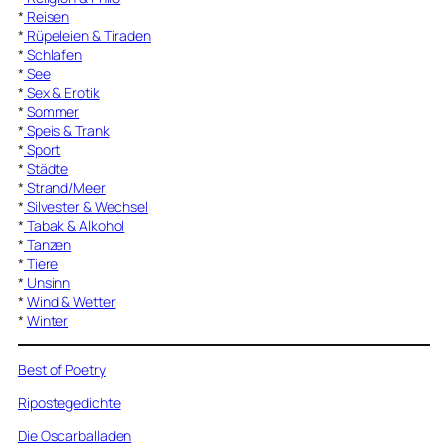
*
Reisen
*
Rüpeleien & Tiraden
*
Schlafen
*
See
*
Sex & Erotik
*
Sommer
*
Speis & Trank
*
Sport
*
Städte
*
Strand/Meer
*
Silvester & Wechsel
*
Tabak & Alkohol
*
Tanzen
*
Tiere
*
Unsinn
*
Wind & Wetter
*
Winter
Best of Poetry
Ripostegedichte
Die Oscarballaden