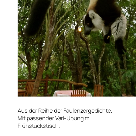
Aus der Reihe der Faulenzergedichte.
Mit passender Vari-Übung m
Frühstückstisch.