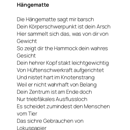
Hängematte
Die Hängematte sagt mir barsch
Dein Körperschwerpunkt ist dein Arsch
Hier sammelt sich das, was von dir von
Gewicht
So zeigt dir the Hammock dein wahres
Gesicht
Dein hehrer Kopf stakt leichtgewichtig
Von Hüftenschwerkraft aufgerichtet
Und nistet hart im Knotenstrang
Weil er nicht wahrhaft von Belang
Dein Zentrum ist am Ende doch
Nur triebfäkales Ausflussloch
Es scheidet zumindest den Menschen
vom Tier
Das sichre Gebrauchen von
Lokuspapier