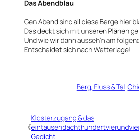
Das Abendblau
Gen Abend sind all diese Berge hier bl
Das deckt sich mit unseren Plänen g
Und wie wir dann ausseh’n am folgen
Entscheidet sich nach Wetterlage!
Berg, Fluss & Tal
Ch
Klosterzugang & das
《
eintausendachthundertvierundvie
Gedicht