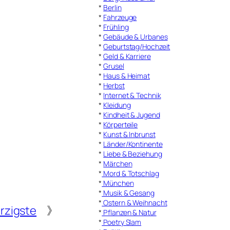
*
Berlin
*
Fahrzeuge
*
Frühling
*
Gebäude & Urbanes
*
Geburtstag/Hochzeit
*
Geld & Karriere
*
Grusel
*
Haus & Heimat
*
Herbst
*
Internet & Technik
*
Kleidung
*
Kindheit & Jugend
*
Körperteile
*
Kunst & Inbrunst
*
Länder/Kontinente
*
Liebe & Beziehung
*
Märchen
*
Mord & Totschlag
*
München
*
Musik & Gesang
*
Ostern & Weihnacht
rzigste
》
*
Pflanzen & Natur
*
Poetry Slam