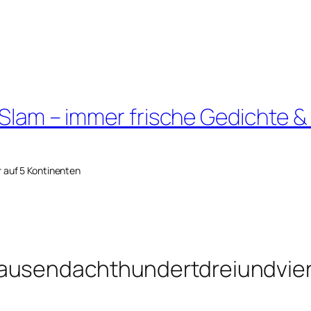
 Slam – immer frische Gedichte &
r auf 5 Kontinenten
ausendachthundertdreiundvier