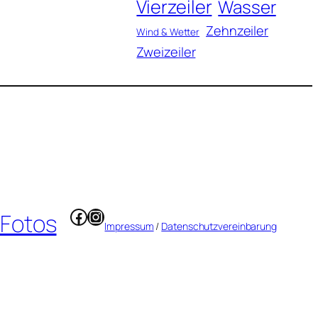
Vierzeiler
Wasser
Zehnzeiler
Wind & Wetter
Zweizeiler
Facebook
Instagram
 Fotos
Impressum
/
Datenschutzvereinbarung