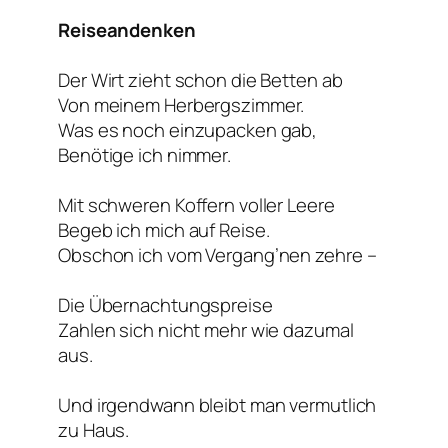
Reiseandenken
Der Wirt zieht schon die Betten ab
Von meinem Herbergszimmer.
Was es noch einzupacken gab,
Benötige ich nimmer.
Mit schweren Koffern voller Leere
Begeb ich mich auf Reise.
Obschon ich vom Vergang’nen zehre –
Die Übernachtungspreise
Zahlen sich nicht mehr wie dazumal
aus.
Und irgendwann bleibt man vermutlich
zu Haus.