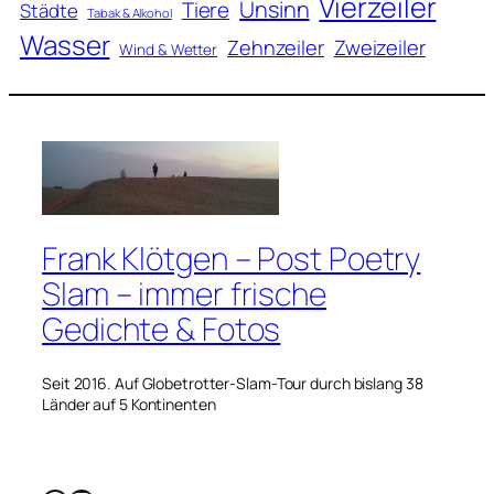
Vierzeiler
Unsinn
Tiere
Städte
Tabak & Alkohol
Wasser
Zweizeiler
Zehnzeiler
Wind & Wetter
Frank Klötgen – Post Poetry
Slam – immer frische
Gedichte & Fotos
Seit 2016. Auf Globetrotter-Slam-Tour durch bislang 38
Länder auf 5 Kontinenten