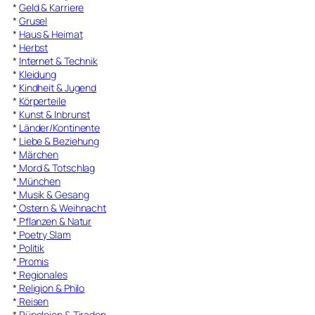
*
Geld & Karriere
*
Grusel
*
Haus & Heimat
*
Herbst
*
Internet & Technik
*
Kleidung
*
Kindheit & Jugend
*
Körperteile
*
Kunst & Inbrunst
*
Länder/Kontinente
*
Liebe & Beziehung
*
Märchen
*
Mord & Totschlag
*
München
*
Musik & Gesang
*
Ostern & Weihnacht
*
Pflanzen & Natur
*
Poetry Slam
*
Politik
*
Promis
*
Regionales
*
Religion & Philo
*
Reisen
*
Rüpeleien & Tiraden