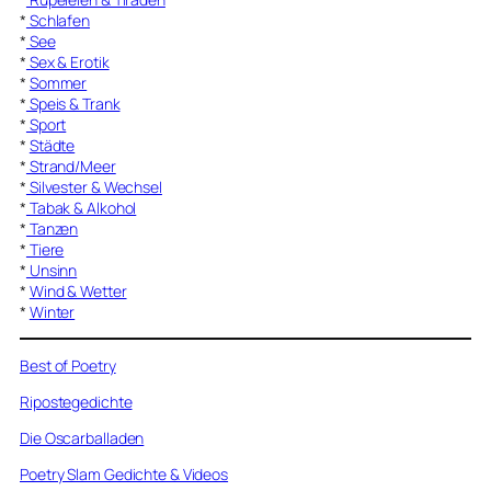
*
Schlafen
*
See
*
Sex & Erotik
*
Sommer
*
Speis & Trank
*
Sport
*
Städte
*
Strand/Meer
*
Silvester & Wechsel
*
Tabak & Alkohol
*
Tanzen
*
Tiere
*
Unsinn
*
Wind & Wetter
*
Winter
Best of Poetry
Ripostegedichte
Die Oscarballaden
Poetry Slam Gedichte & Videos