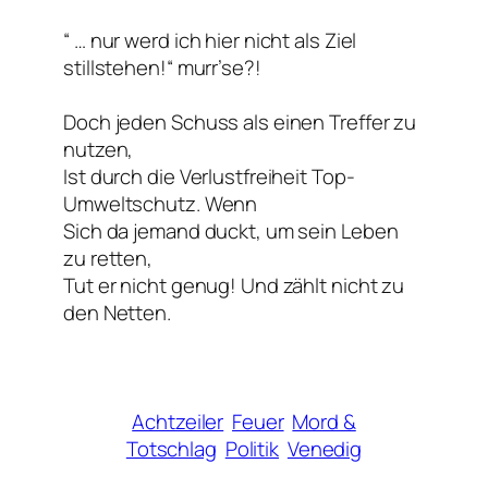
“ … nur werd ich hier nicht als Ziel
stillstehen!“ murr’se?!
Doch jeden Schuss als einen Treffer zu
nutzen,
Ist durch die Verlustfreiheit Top-
Umweltschutz. Wenn
Sich da jemand duckt, um sein Leben
zu retten,
Tut er nicht genug! Und zählt nicht zu
den Netten.
Achtzeiler
Feuer
Mord &
Totschlag
Politik
Venedig