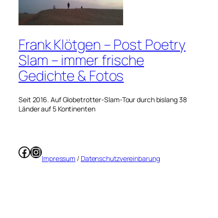
Frank Klötgen – Post Poetry
Slam – immer frische
Gedichte & Fotos
Seit 2016. Auf Globetrotter-Slam-Tour durch bislang 38
Länder auf 5 Kontinenten
Facebook
Instagram
Impressum
/
Datenschutzvereinbarung