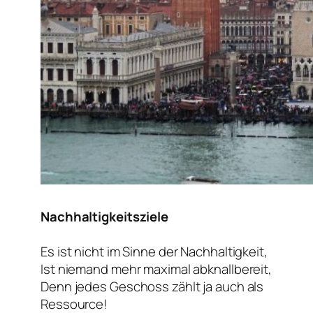
Nachhaltigkeitsziele
Es ist nicht im Sinne der Nachhaltigkeit,
Ist niemand mehr maximal abknallbereit,
Denn jedes Geschoss zählt ja auch als
Ressource!