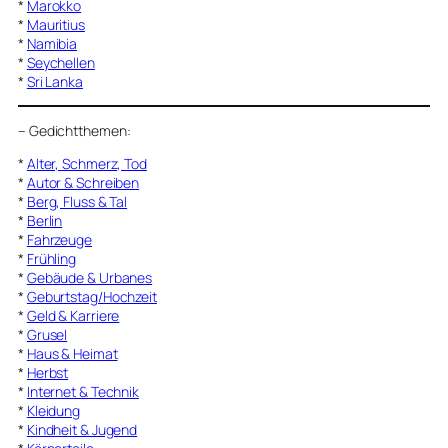
*
Marokko
*
Mauritius
*
Namibia
*
Seychellen
*
Sri Lanka
–
Gedichtthemen
:
*
Alter, Schmerz, Tod
*
Autor & Schreiben
*
Berg, Fluss & Tal
*
Berlin
*
Fahrzeuge
*
Frühling
*
Gebäude & Urbanes
*
Geburtstag/Hochzeit
*
Geld & Karriere
*
Grusel
*
Haus & Heimat
*
Herbst
*
Internet & Technik
*
Kleidung
*
Kindheit & Jugend