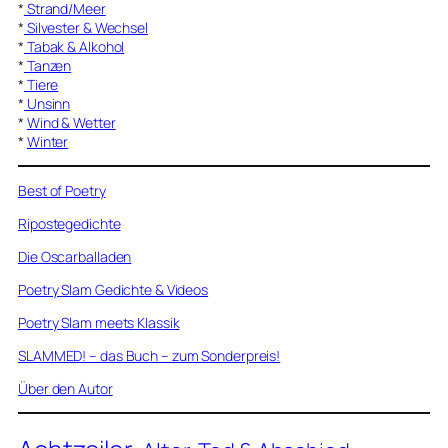
*
Strand/Meer
*
Silvester & Wechsel
*
Tabak & Alkohol
*
Tanzen
*
Tiere
*
Unsinn
*
Wind & Wetter
*
Winter
Best of Poetry
Ripostegedichte
Die Oscarballaden
Poetry Slam Gedichte & Videos
Poetry Slam meets Klassik
SLAMMED! – das Buch – zum Sonderpreis!
Über den Autor