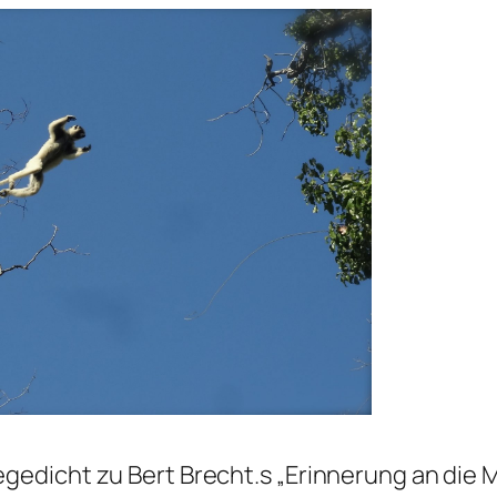
edicht zu Bert Brecht.s „Erinnerung an die Ma