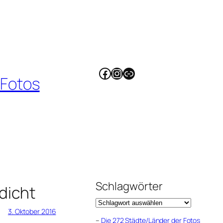
Facebook
Instagram
Link
 Fotos
Schlagwörter
dicht
3. Oktober 2016
–
Die 272 Städte/Länder der Fotos