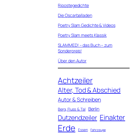
Ripostegedichte
Die Oscarballaden
Poetry Slam Gedichte & Videos
Poetry Slam meets Klassik
SLAMMED! – das Buch – zum
Sonderpreis!
Über den Autor
Achtzeiler
Alter, Tod & Abschied
Autor & Schreiben
Berlin
Berg, Fluss & Tal
Einakter
Dutzendzeiler
Erde
Essen
Fahrzeuge