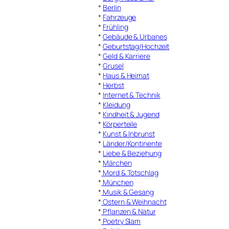
*
Berlin
*
Fahrzeuge
*
Frühling
*
Gebäude & Urbanes
*
Geburtstag/Hochzeit
*
Geld & Karriere
*
Grusel
*
Haus & Heimat
*
Herbst
*
Internet & Technik
*
Kleidung
*
Kindheit & Jugend
*
Körperteile
*
Kunst & Inbrunst
*
Länder/Kontinente
*
Liebe & Beziehung
*
Märchen
*
Mord & Totschlag
*
München
*
Musik & Gesang
*
Ostern & Weihnacht
*
Pflanzen & Natur
*
Poetry Slam