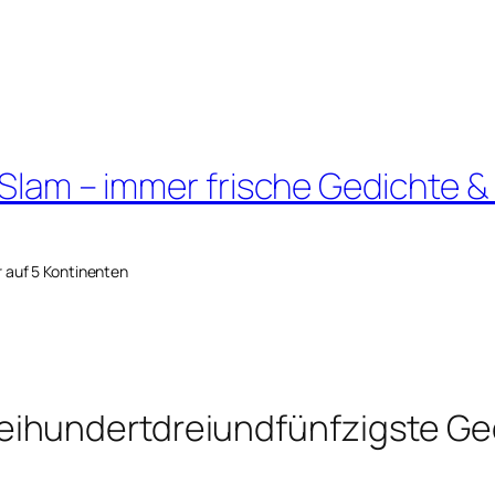
 Slam – immer frische Gedichte &
r auf 5 Kontinenten
ihundertdreiundfünfzigste Ge