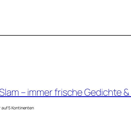
 Slam – immer frische Gedichte &
r auf 5 Kontinenten