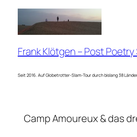
Zum
Inhalt
springen
Frank Klötgen – Post Poetry
Seit 2016. Auf Globetrotter-Slam-Tour durch bislang 38 Lände
Camp Amoureux & das dre