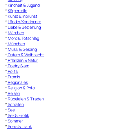
*
Kindheit & Jugend
*
Körperteile
*
Kunst & Inbrunst
*
Länder/Kontinente
*
Liebe & Beziehung
*
Märchen
*
Mord & Totschlag
*
München
*
Musik & Gesang
*
Ostern & Weihnacht
*
Pflanzen & Natur
*
Poetry Slam
*
Politik
*
Promis
*
Regionales
*
Religion & Philo
*
Reisen
*
Rüpeleien & Tiraden
*
Schlafen
*
See
*
Sex & Erotik
*
Sommer
*
Speis & Trank