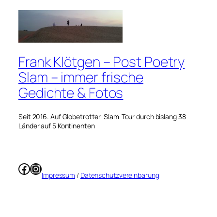
Frank Klötgen – Post Poetry
Slam – immer frische
Gedichte & Fotos
Seit 2016. Auf Globetrotter-Slam-Tour durch bislang 38
Länder auf 5 Kontinenten
Facebook
Instagram
Impressum
/
Datenschutzvereinbarung