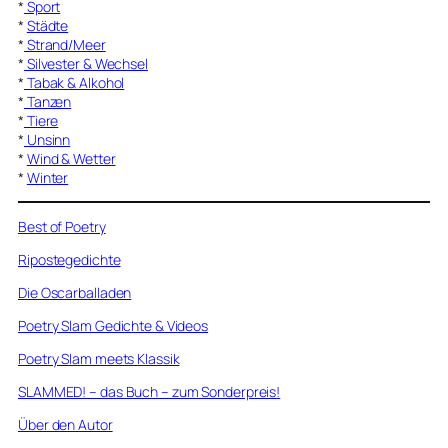
*
Sport
*
Städte
*
Strand/Meer
*
Silvester & Wechsel
*
Tabak & Alkohol
*
Tanzen
*
Tiere
*
Unsinn
*
Wind & Wetter
*
Winter
Best of Poetry
Ripostegedichte
Die Oscarballaden
Poetry Slam Gedichte & Videos
Poetry Slam meets Klassik
SLAMMED! – das Buch – zum Sonderpreis!
Über den Autor