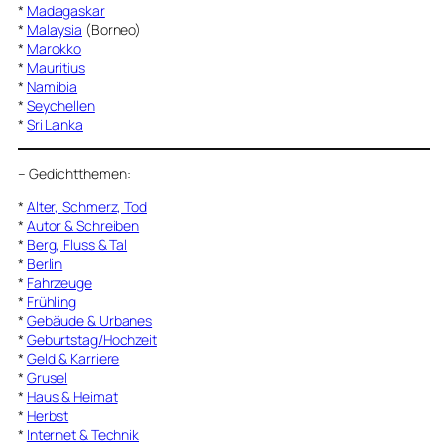
*
Madagaskar
*
Malaysia
(Borneo)
*
Marokko
*
Mauritius
*
Namibia
*
Seychellen
*
Sri Lanka
–
Gedichtthemen
:
*
Alter, Schmerz, Tod
*
Autor & Schreiben
*
Berg, Fluss & Tal
*
Berlin
*
Fahrzeuge
*
Frühling
*
Gebäude & Urbanes
*
Geburtstag/Hochzeit
*
Geld & Karriere
*
Grusel
*
Haus & Heimat
*
Herbst
*
Internet & Technik