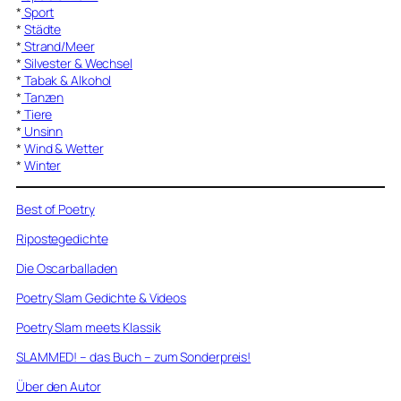
*
Sport
*
Städte
*
Strand/Meer
*
Silvester & Wechsel
*
Tabak & Alkohol
*
Tanzen
*
Tiere
*
Unsinn
*
Wind & Wetter
*
Winter
Best of Poetry
Ripostegedichte
Die Oscarballaden
Poetry Slam Gedichte & Videos
Poetry Slam meets Klassik
SLAMMED! – das Buch – zum Sonderpreis!
Über den Autor