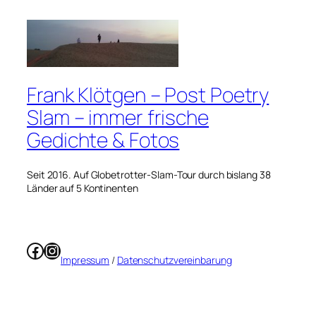
Frank Klötgen – Post Poetry
Slam – immer frische
Gedichte & Fotos
Seit 2016. Auf Globetrotter-Slam-Tour durch bislang 38
Länder auf 5 Kontinenten
Facebook
Instagram
Impressum
/
Datenschutzvereinbarung