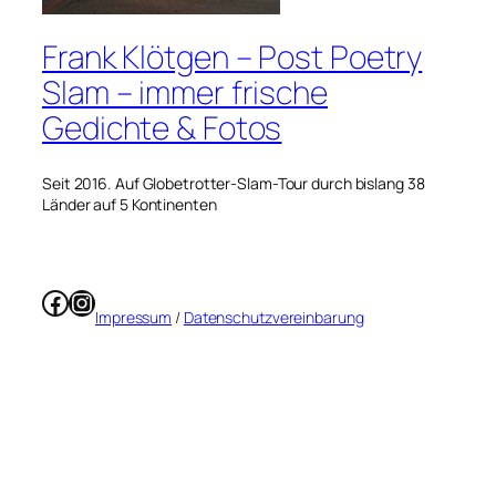
Frank Klötgen – Post Poetry
Slam – immer frische
Gedichte & Fotos
Seit 2016. Auf Globetrotter-Slam-Tour durch bislang 38
Länder auf 5 Kontinenten
Facebook
Instagram
Impressum
/
Datenschutzvereinbarung