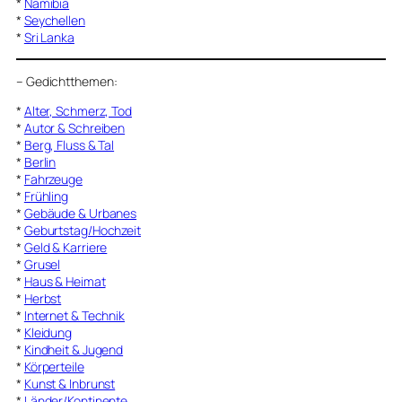
*
Namibia
*
Seychellen
*
Sri Lanka
–
Gedichtthemen
:
*
Alter, Schmerz, Tod
*
Autor & Schreiben
*
Berg, Fluss & Tal
*
Berlin
*
Fahrzeuge
*
Frühling
*
Gebäude & Urbanes
*
Geburtstag/Hochzeit
*
Geld & Karriere
*
Grusel
*
Haus & Heimat
*
Herbst
*
Internet & Technik
*
Kleidung
*
Kindheit & Jugend
*
Körperteile
*
Kunst & Inbrunst
*
Länder/Kontinente