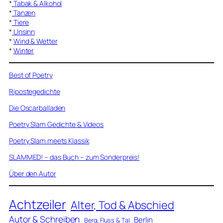
*
Tabak & Alkohol
*
Tanzen
*
Tiere
*
Unsinn
*
Wind & Wetter
*
Winter
Best of Poetry
Ripostegedichte
Die Oscarballaden
Poetry Slam Gedichte & Videos
Poetry Slam meets Klassik
SLAMMED! – das Buch – zum Sonderpreis!
Über den Autor
Achtzeiler
Alter, Tod & Abschied
Autor & Schreiben
Berlin
Berg, Fluss & Tal