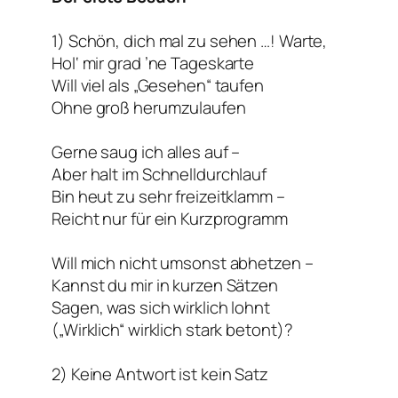
1) Schön, dich mal zu sehen …! Warte,
Hol‘ mir grad ’ne Tageskarte
Will viel als „Gesehen“ taufen
Ohne groß herumzulaufen
Gerne saug ich alles auf –
Aber halt im Schnelldurchlauf
Bin heut zu sehr freizeitklamm –
Reicht nur für ein Kurzprogramm
Will mich nicht umsonst abhetzen –
Kannst du mir in kurzen Sätzen
Sagen, was sich wirklich lohnt
(„Wirklich“ wirklich stark betont)?
2) Keine Antwort ist kein Satz