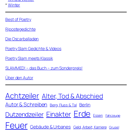
*
Winter
Best of Poetry
Ripostegedichte
Die Oscarballaden
Poetry Slam Gedichte & Videos
Poetry Slam meets Klassik
SLAMMED! – das Buch – zum Sonderpreis!
Über den Autor
Achtzeiler
Alter, Tod & Abschied
Autor & Schreiben
Berlin
Berg, Fluss & Tal
Erde
Einakter
Dutzendzeiler
Essen
Fahrzeuge
Feuer
Gebäude & Urbanes
Geld, Arbeit, Karriere
Grusel