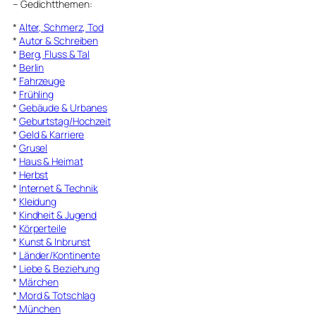
–
Gedichtthemen
:
*
Alter, Schmerz, Tod
*
Autor & Schreiben
*
Berg, Fluss & Tal
*
Berlin
*
Fahrzeuge
*
Frühling
*
Gebäude & Urbanes
*
Geburtstag/Hochzeit
*
Geld & Karriere
*
Grusel
*
Haus & Heimat
*
Herbst
*
Internet & Technik
*
Kleidung
*
Kindheit & Jugend
*
Körperteile
*
Kunst & Inbrunst
*
Länder/Kontinente
*
Liebe & Beziehung
*
Märchen
*
Mord & Totschlag
*
München