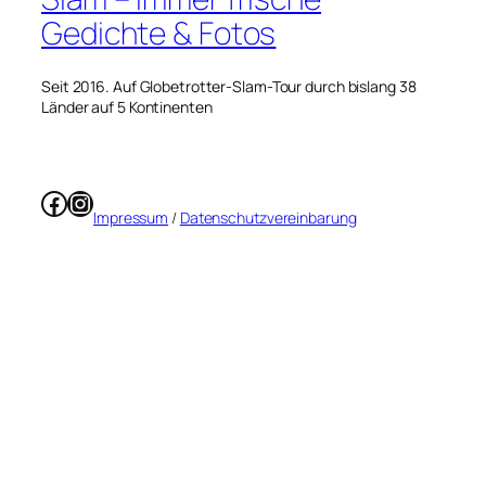
Gedichte & Fotos
Seit 2016. Auf Globetrotter-Slam-Tour durch bislang 38
Länder auf 5 Kontinenten
Facebook
Instagram
Impressum
/
Datenschutzvereinbarung