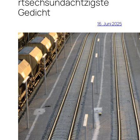
rtsechsundachtzigste
Gedicht
16. Juni 2025