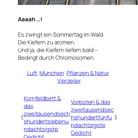
Aaaah …!
Es zwingt ein Sommertag im Wald
Die Kiefern zu aromen.
Und ja, die Kiefern liefern bald –
Bedingt durch Chromosomen.
Luft
München
Pflanzen & Natur
Vierzeiler
Kornfeldbett &
Vorboten & das
das
zweitausendsec
zweitausendsech
《
hshundertfünfu
》
shundertsiebenu
ndachtzigste
ndachtzigste
Gedicht
Gedicht