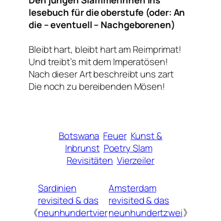
lesebuch für die oberstufe (oder: An
die – eventuell – Nachgeborenen)
Bleibt hart, bleibt hart am Reimprimat!
Und treibt’s mit dem Imperatösen!
Nach dieser Art beschreibt uns zart
Die noch zu bereibenden Mösen!
Botswana
Feuer
Kunst &
Inbrunst
Poetry Slam
Revisitäten
Vierzeiler
Sardinien
Amsterdam
revisited & das
revisited & das
《
neunhundertvier
neunhundertzwei
》