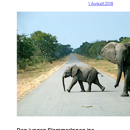
1. August 2018
Den jungen SlammerInnen ins