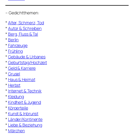
–
Gedichtthemen
:
*
Alter, Schmerz, Tod
*
Autor & Schreiben
*
Berg, Fluss & Tal
*
Berlin
*
Fahrzeuge
*
Frühling
*
Gebäude & Urbanes
*
Geburtstag/Hochzeit
*
Geld & Karriere
*
Grusel
*
Haus & Heimat
*
Herbst
*
Internet & Technik
*
Kleidung
*
Kindheit & Jugend
*
Körperteile
*
Kunst & Inbrunst
*
Länder/Kontinente
*
Liebe & Beziehung
*
Märchen