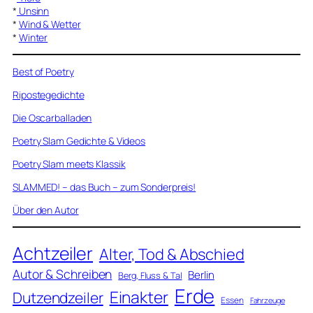
*
Unsinn
*
Wind & Wetter
*
Winter
Best of Poetry
Ripostegedichte
Die Oscarballaden
Poetry Slam Gedichte & Videos
Poetry Slam meets Klassik
SLAMMED! – das Buch – zum Sonderpreis!
Über den Autor
Achtzeiler
Alter, Tod & Abschied
Autor & Schreiben
Berlin
Berg, Fluss & Tal
Erde
Einakter
Dutzendzeiler
Essen
Fahrzeuge